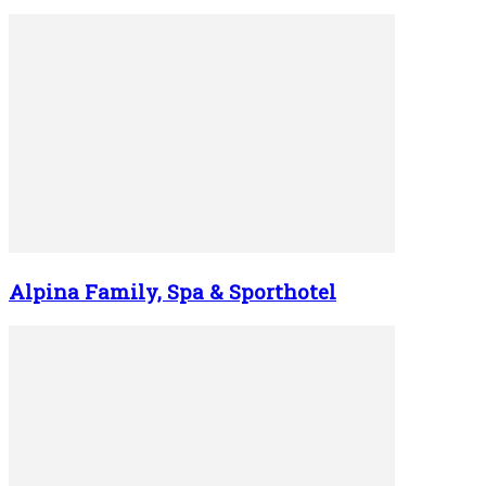
Alpina Family, Spa & Sporthotel