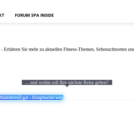
KT
FORUM SPA INSIDE
 - Erfahren Sie mehr zu aktuellen Fitness-Themen, Sehnsuchtsorten un
... und wohin soll Ihre nächste Reise gehen?
Malediven
Egal - Hauptsache weg