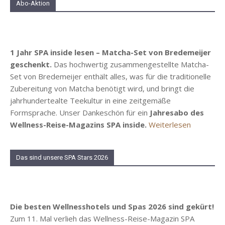
Abo-Aktion
1 Jahr SPA inside lesen – Matcha-Set von Bredemeijer
geschenkt.
Das hochwertig zusammengestellte Matcha-
Set von Bredemeijer enthält alles, was für die traditionelle
Zubereitung von Matcha benötigt wird, und bringt die
jahrhundertealte Teekultur in eine zeitgemäße
Formsprache. Unser Dankeschön für ein
Jahresabo des
Wellness-Reise-Magazins SPA inside.
Weiterlesen
Das sind unsere SPA Stars 2026
Die besten Wellnesshotels und Spas 2026 sind gekürt!
Zum 11. Mal verlieh das Wellness-Reise-Magazin SPA