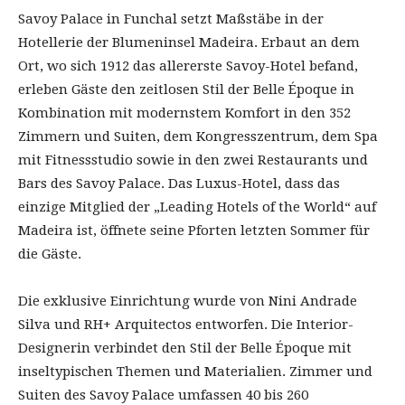
Savoy Palace in Funchal setzt Maßstäbe in der
Hotellerie der Blumeninsel Madeira. Erbaut an dem
Ort, wo sich 1912 das allererste Savoy-Hotel befand,
erleben Gäste den zeitlosen Stil der Belle Époque in
Kombination mit modernstem Komfort in den 352
Zimmern und Suiten, dem Kongresszentrum, dem Spa
mit Fitnessstudio sowie in den zwei Restaurants und
Bars des Savoy Palace. Das Luxus-Hotel, dass das
einzige Mitglied der „Leading Hotels of the World“ auf
Madeira ist, öffnete seine Pforten letzten Sommer für
die Gäste.
Die exklusive Einrichtung wurde von Nini Andrade
Silva und RH+ Arquitectos entworfen. Die Interior-
Designerin verbindet den Stil der Belle Époque mit
inseltypischen Themen und Materialien. Zimmer und
Suiten des Savoy Palace umfassen 40 bis 260