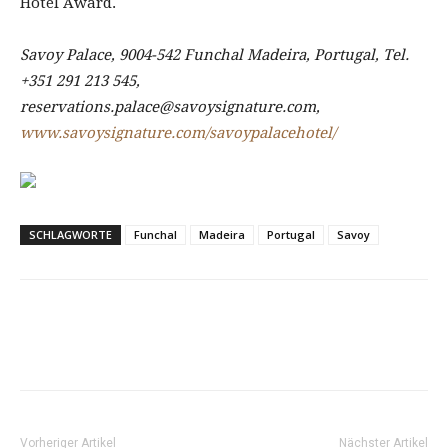
Hotel Award.
Savoy Palace, 9004-542 Funchal Madeira, Portugal, Tel.
+351 291 213 545,
reservations.palace@savoysignature.com,
www.savoysignature.com/savoypalacehotel/
SCHLAGWORTE
Funchal
Madeira
Portugal
Savoy
Vorheriger Artikel
Nächster Artikel