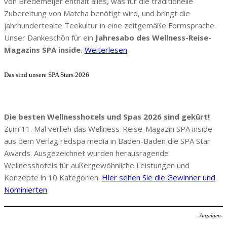
von Bredemeijer enthält alles, was für die traditionelle
Zubereitung von Matcha benötigt wird, und bringt die
jahrhundertealte Teekultur in eine zeitgemäße Formsprache.
Unser Dankeschön für ein
Jahresabo des Wellness-Reise-
Magazins SPA inside.
Weiterlesen
Das sind unsere SPA Stars 2026
Die besten Wellnesshotels und Spas 2026 sind gekürt!
Zum 11. Mal verlieh das Wellness-Reise-Magazin SPA inside
aus dem Verlag redspa media in Baden-Baden die SPA Star
Awards. Ausgezeichnet wurden herausragende
Wellnesshotels für außergewöhnliche Leistungen und
Konzepte in 10 Kategorien.
Hier sehen Sie die Gewinner und
Nominierten
-Anzeigen-