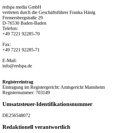
redspa media GmbH
vertreten durch die
Geschäftsführer
Franka Hänig
Fremersbergstraße 29
D-76530
Baden-Baden
Telefon:
+49 7221 92285-70
Fax:
+49 7221 92285-71
E-Mail:
info@redspa.de
Registereintrag
Eintragung im Registergericht: Amtsgericht Mannheim
Registernummer: 703149
Umsatzsteuer-Identifikationsnummer
DE256548072
Redaktionell verantwortlich