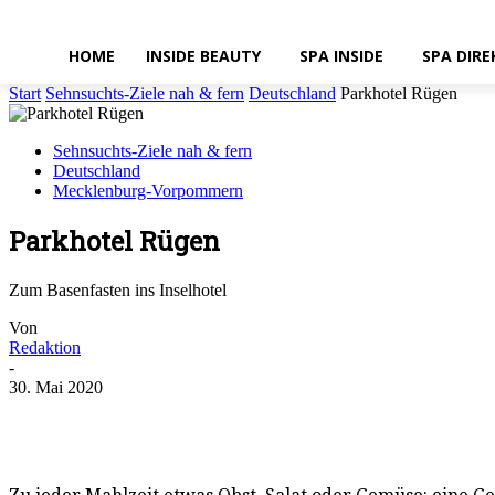
HOME
INSIDE BEAUTY
SPA INSIDE
SPA DIRE
Start
Sehnsuchts-Ziele nah & fern
Deutschland
Parkhotel Rügen
Sehnsuchts-Ziele nah & fern
Deutschland
Mecklenburg-Vorpommern
Parkhotel Rügen
Zum Basenfasten ins Inselhotel
Von
Redaktion
-
30. Mai 2020