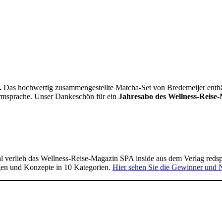
.
Das hochwertig zusammengestellte Matcha-Set von Bredemeijer enthält 
Formsprache. Unser Dankeschön für ein
Jahresabo des Wellness-Reise-
 verlieh das Wellness-Reise-Magazin SPA inside aus dem Verlag reds
gen und Konzepte in 10 Kategorien.
Hier sehen Sie die Gewinner und 