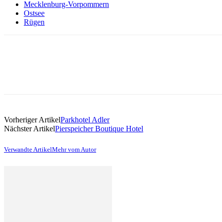
Mecklenburg-Vorpommern
Ostsee
Rügen
Vorheriger Artikel
Parkhotel Adler
Nächster Artikel
Pierspeicher Boutique Hotel
Verwandte Artikel
Mehr vom Autor