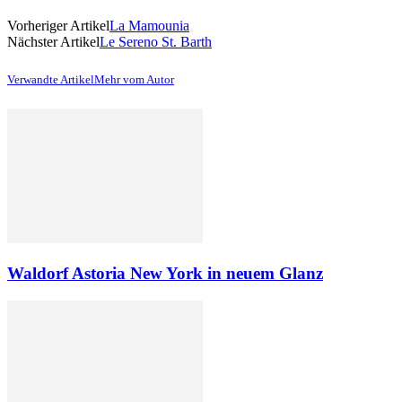
Vorheriger Artikel
La Mamounia
Nächster Artikel
Le Sereno St. Barth
Verwandte Artikel
Mehr vom Autor
Waldorf Astoria New York in neuem Glanz