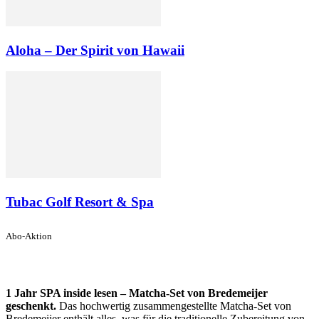
Aloha – Der Spirit von Hawaii
Tubac Golf Resort & Spa
Abo-Aktion
1 Jahr SPA inside lesen – Matcha-Set von Bredemeijer
geschenkt.
Das hochwertig zusammengestellte Matcha-Set von
Bredemeijer enthält alles, was für die traditionelle Zubereitung von