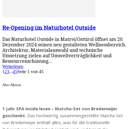
Re-Opening im Naturhotel Outside
Das Naturhotel Outside in Matrei/Osttirol öffnet am 20.
Dezember 2024 seinen neu gestalteten Wellnessbereich.
Architektur, Materialauswahl und technische
Umsetzung zielen auf Umweltverträglichkeit und
Ressourcenschonung...
Weiterlesen
1
2
3
...
45
Seite 1 von 45
Abo-Aktion
1 Jahr SPA inside lesen – Matcha-Set von Bredemeijer
geschenkt.
Das hochwertig zusammengestellte Matcha-Set
von Bredemeijer enthält alles, was für die traditionelle