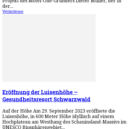
Projekt des Motel-One-Gründers Dieter Müller, der in
der...
Weiterlesen
Eröffnung der Luisenhöhe –
Gesundheitsresort Schwarzwald
Auf der Höhe Am 29. September 2023 eröffnete die
Luisenhöhe, in 600 Meter Höhe idyllisch auf einem
Hochplateau am Westhang des Schauinsland-Massivs im
UNESCO Biosphärengebiet...