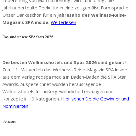
Zubereitung von Matcha benötigt wird, und bringt die
jahrhundertealte Teekultur in eine zeitgemäße Formsprache.
Unser Dankeschön für ein
Jahresabo des Wellness-Reise-
Magazins SPA inside.
Weiterlesen
Das sind unsere SPA Stars 2026
Die besten Wellnesshotels und Spas 2026 sind gekürt!
Zum 11. Mal verlieh das Wellness-Reise-Magazin SPA inside
aus dem Verlag redspa media in Baden-Baden die SPA Star
Awards. Ausgezeichnet wurden herausragende
Wellnesshotels für außergewöhnliche Leistungen und
Konzepte in 10 Kategorien.
Hier sehen Sie die Gewinner und
Nominierten
-Anzeigen-