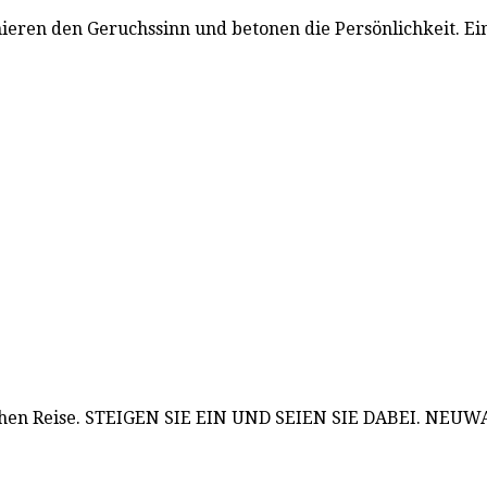
ren den Geruchssinn und betonen die Persönlichkeit. Eine 
chen Reise. STEIGEN SIE EIN UND SEIEN SIE DABEI. NEUWAG