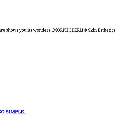
e shows you its wonders „MORPHODERM® Skin Esthetics b
O SIMPLE.