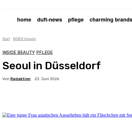
home
duft-news
pflege
charming brand
Start
INSIDE beauty
INSIDE BEAUTY
PFLEGE
Seoul in Düsseldorf
Von
Redaktion
23. Juni 2026
Facebook
X
Pinterest
WhatsApp