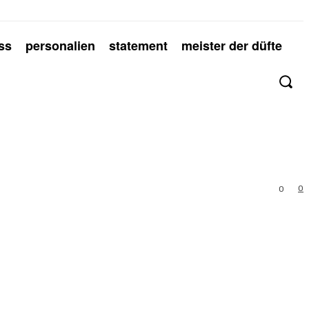
ss
personalien
statement
meister der düfte
0
0