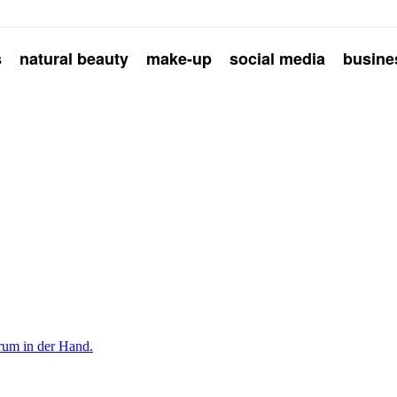
s
natural beauty
make-up
social media
busine