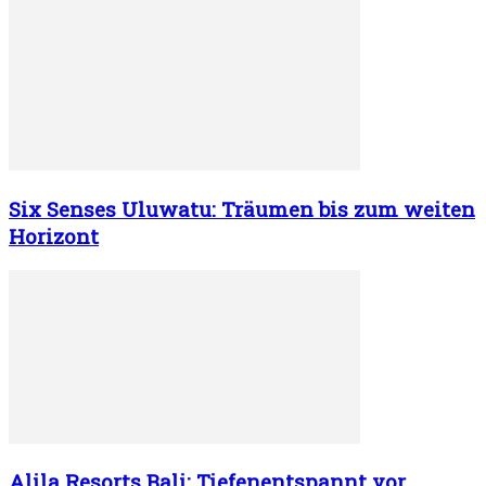
Six Senses Uluwatu: Träumen bis zum weiten
Horizont
Alila Resorts Bali: Tiefenentspannt vor