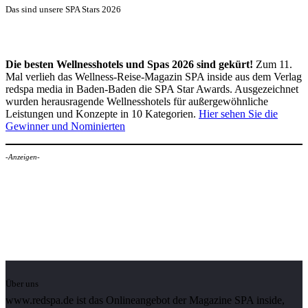
Das sind unsere SPA Stars 2026
Die besten Wellnesshotels und Spas 2026 sind gekürt!
Zum 11.
Mal verlieh das Wellness-Reise-Magazin SPA inside aus dem Verlag
redspa media in Baden-Baden die SPA Star Awards. Ausgezeichnet
wurden herausragende Wellnesshotels für außergewöhnliche
Leistungen und Konzepte in 10 Kategorien.
Hier sehen Sie die
Gewinner und Nominierten
-Anzeigen-
Über uns
www.redspa.de ist das Onlineangebot der Magazine SPA inside,