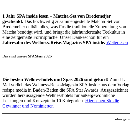
1 Jahr SPA inside lesen – Matcha-Set von Bredemeijer
geschenkt.
Das hochwertig zusammengestellte Matcha-Set von
Bredemeijer enthält alles, was für die traditionelle Zubereitung von
Matcha benötigt wird, und bringt die jahrhundertealte Teekultur in
eine zeitgemäße Formsprache. Unser Dankeschön für ein
Jahresabo des Wellness-Reise-Magazins SPA inside.
Weiterlesen
Das sind unsere SPA Stars 2026
Die besten Wellnesshotels und Spas 2026 sind gekürt!
Zum 11.
Mal verlieh das Wellness-Reise-Magazin SPA inside aus dem Verlag
redspa media in Baden-Baden die SPA Star Awards. Ausgezeichnet
wurden herausragende Wellnesshotels für außergewöhnliche
Leistungen und Konzepte in 10 Kategorien.
Hier sehen Sie die
Gewinner und Nominierten
-Anzeigen-