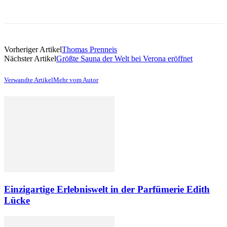
Vorheriger Artikel
Thomas Prenneis
Nächster Artikel
Größte Sauna der Welt bei Verona eröffnet
Verwandte Artikel
Mehr vom Autor
Einzigartige Erlebniswelt in der Parfümerie Edith
Lücke