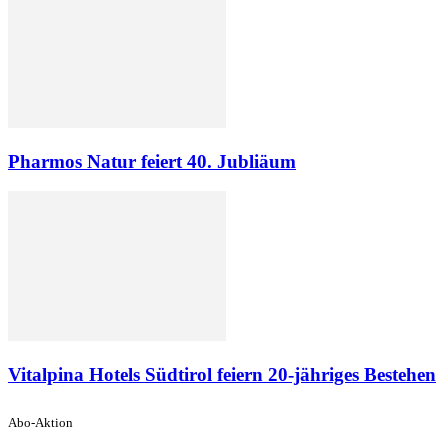
Pharmos Natur feiert 40. Jubliäum
Vitalpina Hotels Südtirol feiern 20-jähriges Bestehen
Abo-Aktion