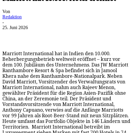
Von
Redaktion
-
25. Juni 2026
Marriott International hat in Indien den 10.000.
Beherbergungsbetrieb weltweit eröffnet – kurz vor
dem 100. Jubiläum des Unternehmens. Das JW Marriott
Ranthambore Resort & Spa befindet sich in Jamool
Khera nahe dem Ranthambore-Nationalpark. Neben
David Marriott, Vorsitzender des Verwaltungsrats von
Marriott International, nahm auch Rajeev Menon,
gewählter Präsident für die Region Asien-Pazifik ohne
China, an der Zeremonie teil. Der Präsident und
Vorstandsvorsitzende von Marriott International,
Anthony Capuano, verwies auf die Anfänge Marriotts
vor 99 Jahren als Root-Beer-Stand mit neun Sitzplätzen.
Heute umfasst das Portfolio Objekte in 146 Ländern und
Territorien. Marriott International betreibt im
Luxussegment sieben Marken mit fast 700 Hotels in 74