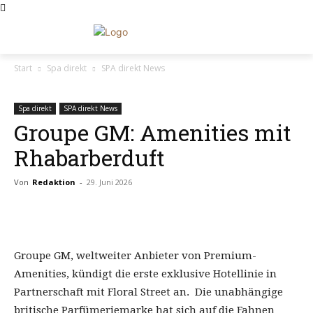
Start
Spa direkt
SPA direkt News
Spa direkt
SPA direkt News
Groupe GM: Amenities mit
Rhabarberduft
Von
Redaktion
-
29. Juni 2026
Groupe GM, weltweiter Anbieter von Premium-
Amenities, kündigt die erste exklusive Hotellinie in
Partnerschaft mit Floral Street an. Die unabhängige
britische Parfümeriemarke hat sich auf die Fahnen