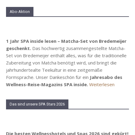
Abo-Aktion
1 Jahr SPA inside lesen – Matcha-Set von Bredemeijer
geschenkt.
Das hochwertig zusammengestellte Matcha-
Set von Bredemeijer enthält alles, was für die traditionelle
Zubereitung von Matcha benötigt wird, und bringt die
jahrhundertealte Teekultur in eine zeitgemäße
Formsprache. Unser Dankeschön für ein
Jahresabo des
Wellness-Reise-Magazins SPA inside.
Weiterlesen
Das sind unsere SPA Stars 2026
Die besten Wellnesshotels und Spas 2026 sind gekürt!