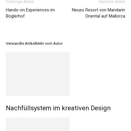
Vorheriger Artikel
Nächster Artikel
Hands-on Experiences im
Neues Resort von Mandarin
Böglerhof
Oriental auf Mallorca
Verwandte Artikel
Mehr vom Autor
Nachfüllsystem im kreativen Design