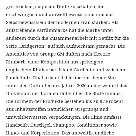
geschrieben, exquisite Düfte zu schaffen, die
erschwinglich und umweltbewusst sind und das
Selbstbewusstsein der modernen Frau stärken. Als
aufstrebende Parfümmarke hat die Marke unter
anderem durch die Zusammenarbeit mit Netflix für die
Serie „Bridgerton“ auf sich aufmerksam gemacht. Die
Amenities von Groupe GM duften nach Electric
Rhubarb, einer Komposition aus spritzigem
englischem Rhabarber, Island Gardenia und weichem
Sandelholz. Rhabarber ist der überraschende Star
unter den Duftnoten des Jahres 2026 und erweitert das
Universum der floralen Düfte über die Blüte hinaus.
Die Formeln der Produkte bestehen bis zu 97 Prozent
aus Inhaltsstoffen natürlichen Ursprungs und
umweltbewussten Verpackungen. Die Linie umfasst
Handseife, Duschgel, Shampoo, Conditioner sowie
Hand- und Körperlotion. Das umweltfreundliche