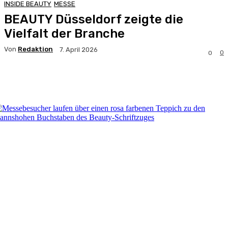
INSIDE BEAUTY
MESSE
BEAUTY Düsseldorf zeigte die
Vielfalt der Branche
Von
Redaktion
7. April 2026
0
0
Facebook
X
Pinterest
WhatsApp