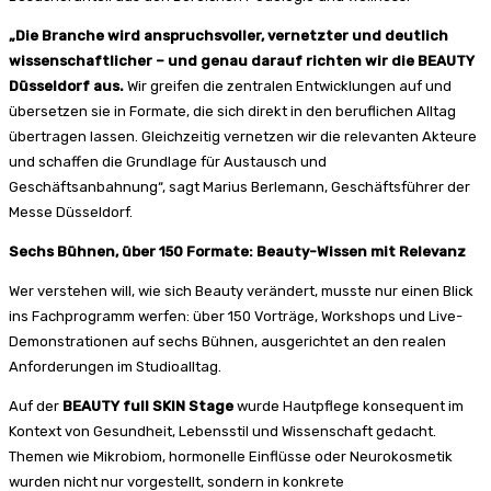
„Die Branche wird anspruchsvoller, vernetzter und deutlich
wissenschaftlicher – und genau darauf richten wir die BEAUTY
Düsseldorf aus.
Wir greifen die zentralen Entwicklungen auf und
übersetzen sie in Formate, die sich direkt in den beruflichen Alltag
übertragen lassen. Gleichzeitig vernetzen wir die relevanten Akteure
und schaffen die Grundlage für Austausch und
Geschäftsanbahnung“, sagt Marius Berlemann, Geschäftsführer der
Messe Düsseldorf.
Sechs Bühnen, über 150 Formate: Beauty-Wissen mit Relevanz
Wer verstehen will, wie sich Beauty verändert, musste nur einen Blick
ins Fachprogramm werfen: über 150 Vorträge, Workshops und Live-
Demonstrationen auf sechs Bühnen, ausgerichtet an den realen
Anforderungen im Studioalltag.
Auf der
BEAUTY full SKIN Stage
wurde Hautpflege konsequent im
Kontext von Gesundheit, Lebensstil und Wissenschaft gedacht.
Themen wie Mikrobiom, hormonelle Einflüsse oder Neurokosmetik
wurden nicht nur vorgestellt, sondern in konkrete