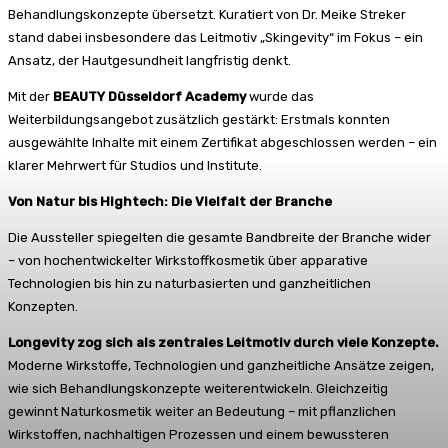
Behandlungskonzepte übersetzt. Kuratiert von Dr. Meike Streker
stand dabei insbesondere das Leitmotiv „Skingevity“ im Fokus – ein
Ansatz, der Hautgesundheit langfristig denkt.
Mit der
BEAUTY Düsseldorf Academy
wurde das
Weiterbildungsangebot zusätzlich gestärkt: Erstmals konnten
ausgewählte Inhalte mit einem Zertifikat abgeschlossen werden – ein
klarer Mehrwert für Studios und Institute.
Von Natur bis Hightech: Die Vielfalt der Branche
Die Aussteller spiegelten die gesamte Bandbreite der Branche wider
– von hochentwickelter Wirkstoffkosmetik über apparative
Technologien bis hin zu naturbasierten und ganzheitlichen
Konzepten.
Longevity zog sich als zentrales Leitmotiv durch viele Konzepte.
Moderne Wirkstoffe, Technologien und ganzheitliche Ansätze zeigen,
wie sich Behandlungskonzepte weiterentwickeln. Gleichzeitig
gewinnt Naturkosmetik weiter an Bedeutung – mit pflanzlichen
Wirkstoffen, nachhaltigen Prozessen und einem bewussteren