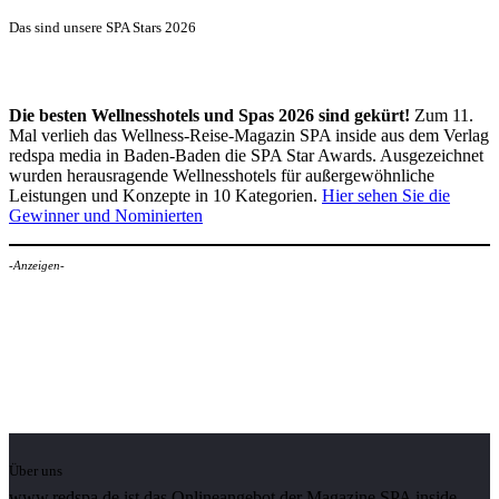
Das sind unsere SPA Stars 2026
Die besten Wellnesshotels und Spas 2026 sind gekürt!
Zum 11.
Mal verlieh das Wellness-Reise-Magazin SPA inside aus dem Verlag
redspa media in Baden-Baden die SPA Star Awards. Ausgezeichnet
wurden herausragende Wellnesshotels für außergewöhnliche
Leistungen und Konzepte in 10 Kategorien.
Hier sehen Sie die
Gewinner und Nominierten
-Anzeigen-
Über uns
www.redspa.de ist das Onlineangebot der Magazine SPA inside,