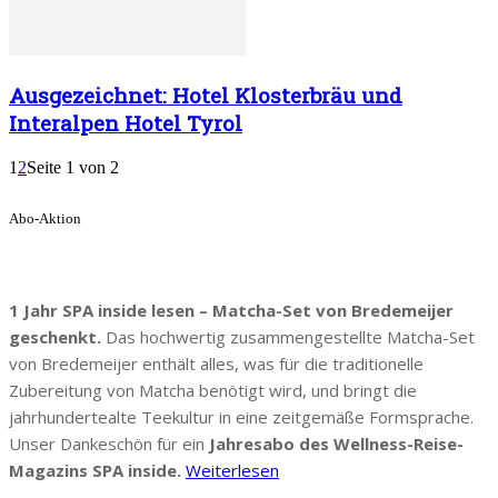
Ausgezeichnet: Hotel Klosterbräu und
Interalpen Hotel Tyrol
1
2
Seite 1 von 2
Abo-Aktion
1 Jahr SPA inside lesen – Matcha-Set von Bredemeijer
geschenkt.
Das hochwertig zusammengestellte Matcha-Set
von Bredemeijer enthält alles, was für die traditionelle
Zubereitung von Matcha benötigt wird, und bringt die
jahrhundertealte Teekultur in eine zeitgemäße Formsprache.
Unser Dankeschön für ein
Jahresabo des Wellness-Reise-
Magazins SPA inside.
Weiterlesen