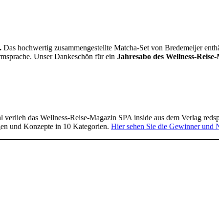
.
Das hochwertig zusammengestellte Matcha-Set von Bredemeijer enthält 
Formsprache. Unser Dankeschön für ein
Jahresabo des Wellness-Reise-
 verlieh das Wellness-Reise-Magazin SPA inside aus dem Verlag reds
gen und Konzepte in 10 Kategorien.
Hier sehen Sie die Gewinner und 