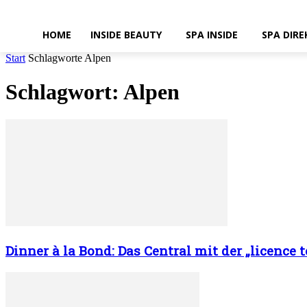
HOME
INSIDE BEAUTY
SPA INSIDE
SPA DIRE
Start
Schlagworte
Alpen
Schlagwort: Alpen
Dinner à la Bond: Das Central mit der „licence t