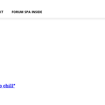
KT
FORUM SPA INSIDE
o chill“