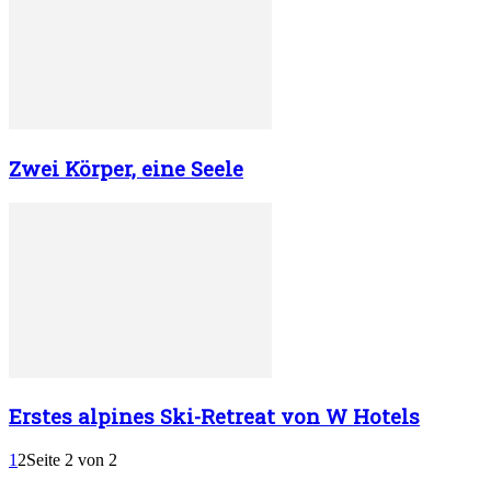
Zwei Körper, eine Seele
Erstes alpines Ski-Retreat von W Hotels
1
2
Seite 2 von 2