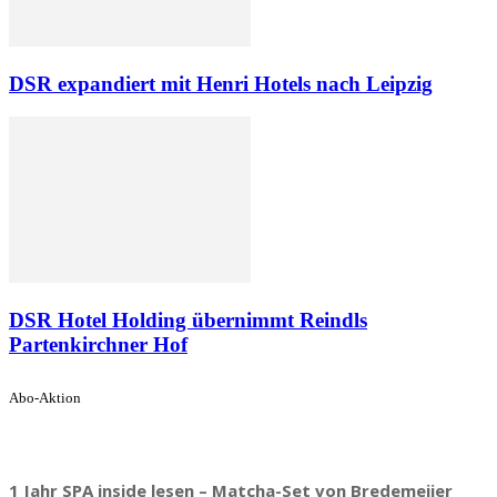
DSR expandiert mit Henri Hotels nach Leipzig
DSR Hotel Holding übernimmt Reindls
Partenkirchner Hof
Abo-Aktion
1 Jahr SPA inside lesen – Matcha-Set von Bredemeijer