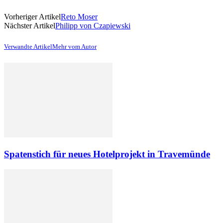
Vorheriger Artikel
Reto Moser
Nächster Artikel
Philipp von Czapiewski
Verwandte Artikel
Mehr vom Autor
Spatenstich für neues Hotelprojekt in Travemünde