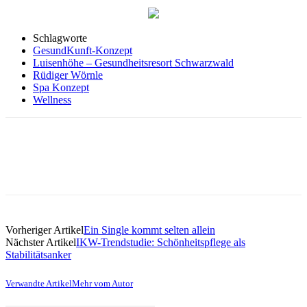
Schlagworte
GesundKunft-Konzept
Luisenhöhe – Gesundheitsresort Schwarzwald
Rüdiger Wörnle
Spa Konzept
Wellness
Vorheriger Artikel
Ein Single kommt selten allein
Nächster Artikel
IKW-Trendstudie: Schönheitspflege als
Stabilitätsanker
Verwandte Artikel
Mehr vom Autor