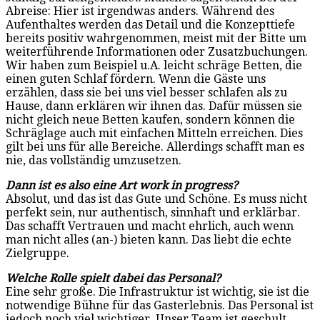
Abreise: Hier ist irgendwas anders. Während des
Aufenthaltes werden das Detail und die Konzepttiefe
bereits positiv wahrgenommen, meist mit der Bitte um
weiterführende Informationen oder Zusatzbuchungen.
Wir haben zum Beispiel u.A. leicht schräge Betten, die
einen guten Schlaf fördern. Wenn die Gäste uns
erzählen, dass sie bei uns viel besser schlafen als zu
Hause, dann erklären wir ihnen das. Dafür müssen sie
nicht gleich neue Betten kaufen, sondern können die
Schräglage auch mit einfachen Mitteln erreichen. Dies
gilt bei uns für alle Bereiche. Allerdings schafft man es
nie, das vollständig umzusetzen.
Dann ist es also eine Art work in progress?
Absolut, und das ist das Gute und Schöne. Es muss nicht
perfekt sein, nur authentisch, sinnhaft und erklärbar.
Das schafft Vertrauen und macht ehrlich, auch wenn
man nicht alles (an-) bieten kann. Das liebt die echte
Zielgruppe.
Welche Rolle spielt dabei das Personal?
Eine sehr große. Die Infrastruktur ist wichtig, sie ist die
notwendige Bühne für das Gasterlebnis. Das Personal ist
jedoch noch viel wichtiger. Unser Team ist geschult,