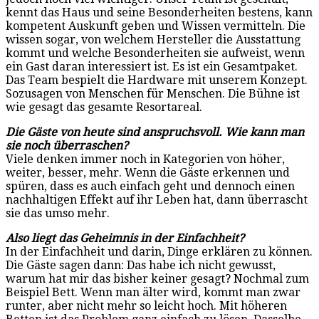
kennt das Haus und seine Besonderheiten bestens, kann
kompetent Auskunft geben und Wissen vermitteln. Die
wissen sogar, von welchem Hersteller die Ausstattung
kommt und welche Besonderheiten sie aufweist, wenn
ein Gast daran interessiert ist. Es ist ein Gesamtpaket.
Das Team bespielt die Hardware mit unserem Konzept.
Sozusagen von Menschen für Menschen. Die Bühne ist
wie gesagt das gesamte Resortareal.
Die Gäste von heute sind anspruchsvoll. Wie kann man
sie noch überraschen?
Viele denken immer noch in Kategorien von höher,
weiter, besser, mehr. Wenn die Gäste erkennen und
spüren, dass es auch einfach geht und dennoch einen
nachhaltigen Effekt auf ihr Leben hat, dann überrascht
sie das umso mehr.
Also liegt das Geheimnis in der Einfachheit?
In der Einfachheit und darin, Dinge erklären zu können.
Die Gäste sagen dann: Das habe ich nicht gewusst,
warum hat mir das bisher keiner gesagt? Nochmal zum
Beispiel Bett. Wenn man älter wird, kommt man zwar
runter, aber nicht mehr so leicht hoch. Mit höheren