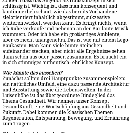
sondern dass das Angebot als Hauskonzept in sich
schlüssig ist. Wichtig ist, dass man konsequent und
kontinuierlich schaut, wie das bereits Vorhandene
zielorientiert inhaltlich abgestimmt, sukzessive
weiterentwickelt werden kann. Es bringt nichts, wenn
ich Ruhe verkaufe und nebenan an der Bar laute Musik
wummert. Oder ich habe ein großartiges Ambiente,
aber es riecht unangenehm. Das ist wie mit einem Lego-
Baukasten: Man kann viele bunte Steinchen
aufeinander stecken, aber nicht alle Ergebnisse sehen
dann schön aus oder passen zusammen. Es braucht ein
in sich stimmiges authentisch- ehrliches Konzept.
Wie könnte das aussehen?
Zunächst sollten drei Hauptpunkte zusammenspielen:
ein natürliches Umfeld, eine dazu passende Architektur
und Ausstattung sowie die Lebenswelten. In der
Luisenhöhe ist das übergeordnete Bindeglied das
Thema Gesundheit. Wir nennen unser Konzept
GesundKunft, eine Wortschöpfung aus Gesundheit und
Zukunft. Dabei kommen die klassischen Themen
Regeneration, Entspannung, Bewegung, und Ernährung
zum Tragen.