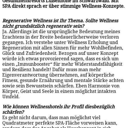
Gesundheitsresorts Luisenhöhe im Schwarzwald. Mit
SPA direkt sprach er über stimmige Wellness-Konzepte.
Regenerative Wellness ist Ihr Thema. Sollte Wellness
nicht grundsätzlich regenerativ sein?
Ja. Allerdings ist die ursprüngliche Bedeutung meines
Erachtens in der Breite bedauerlicherweise verloren
gegangen. Ich verstehe unter Wellness Erholung und
Regeneration mit allen Sinnen für mehr Wohlbefinden,
Glück und Zufriedenheit. Bezogen auf unser Konzept
würde ich etwas provozierend sagen, dass es sich um
einen „Immunbooster“ für mehr Widerstandsfähigkeit
und Resilienz handelt! Dafür muss man mehr
Eigenverantwortung übernehmen, auf körperliche
Fitness, gesunde Ernährung und mentale Stärke achten
sowie sein Bewusstsein schärfen. Eben Harmonie von
Körper, Geist und Seele in einem möglichst intakten
Umfeld.
Wie können Wellnesshotels ihr Profil diesbezüglich
schärfen?
Es geht nicht darum, dass man möglichst viel
Quadratmeter perfekte SPA-Fläche vorweisen kann,