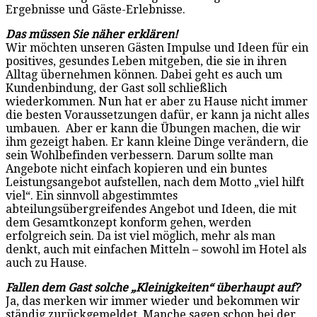
Ergebnisse und Gäste-Erlebnisse.
Das müssen Sie näher erklären!
Wir möchten unseren Gästen Impulse und Ideen für ein
positives, gesundes Leben mitgeben, die sie in ihren
Alltag übernehmen können. Dabei geht es auch um
Kundenbindung, der Gast soll schließlich
wiederkommen. Nun hat er aber zu Hause nicht immer
die besten Voraussetzungen dafür, er kann ja nicht alles
umbauen. Aber er kann die Übungen machen, die wir
ihm gezeigt haben. Er kann kleine Dinge verändern, die
sein Wohlbefinden verbessern. Darum sollte man
Angebote nicht einfach kopieren und ein buntes
Leistungsangebot aufstellen, nach dem Motto „viel hilft
viel“. Ein sinnvoll abgestimmtes
abteilungsübergreifendes Angebot und Ideen, die mit
dem Gesamtkonzept konform gehen, werden
erfolgreich sein. Da ist viel möglich, mehr als man
denkt, auch mit einfachen Mitteln – sowohl im Hotel als
auch zu Hause.
Fallen dem Gast solche „Kleinigkeiten“ überhaupt auf?
Ja, das merken wir immer wieder und bekommen wir
ständig zurückgemeldet. Manche sagen schon bei der