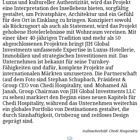
Luxus und kultureller Authentizität, wird das Projekt
eine Interpretation des Insellebens bieten, sorgfältig
gestaltet, um Privatsphäre, Architektur und ein Gefühl
für den Ort in Einklang zu bringen. Konzipiert sowohl
als Rückzugsort als auch als Statement, wird das Projekt
gehobene Hotelerlebnisse mit Wohnraum vereinen. Mit
einer über 40-jährigen Tradition und mehr als 50
abgeschlossenen Projekten bringt JIH Global
Investments umfassende Expertise in Luxus-Hotellerie,
Immobilien und strategischen Investitionen mit. Das
Unternehmen ist bekannt für seine Turnkey-
Fähigkeiten und dafür, komplexe Projekte auf
internationalen Märkten umzusetzen. Die Partnerschaft
(auf dem Foto sind Stephan Schupbach, Präsident &
Group CEO von Chedi Hospitality, und Mohamed Ali
Janah, Group Chairman von JIH Global Investments LLC
zu sehen) markiert den Beginn eines neuen Kapitels für
Chedi Hospitality, während das Unternehmen weiterhin
ein globales Portfolio von Destinationen gestaltet, die
durch Sinnhaftigkeit, Ortsbezug und zeitloses Design
geprägt sind.
Aufmacherbild: Chedi Hospitality