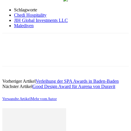
Schlagworte
Chedi Hospitality
JIH Global Investments LLC
Malediven
Vorheriger Artikel
Verleihung der SPA Awards in Baden-Baden
Nächster Artikel
Good Design Award für Aurena von Duravit
Verwandte Artikel
Mehr vom Autor