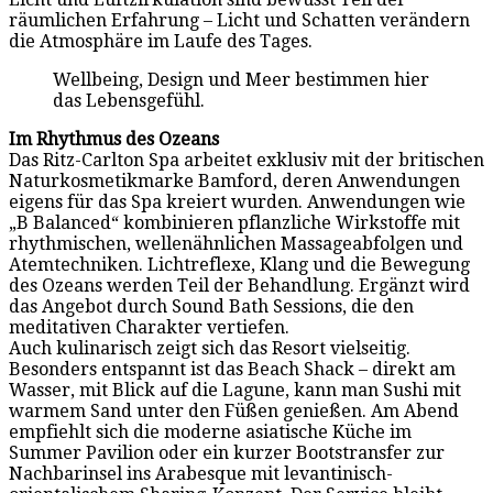
räumlichen Erfahrung – Licht und Schatten verändern
die Atmosphäre im Laufe des Tages.
Wellbeing, Design und Meer bestimmen hier
das Lebensgefühl.
Im Rhythmus des Ozeans
Das Ritz-Carlton Spa arbeitet exklusiv mit der britischen
Naturkosmetikmarke Bamford, deren Anwendungen
eigens für das Spa kreiert wurden. Anwendungen wie
„B Balanced“ kombinieren pflanzliche Wirkstoffe mit
rhythmischen, wellenähnlichen Massageabfolgen und
Atemtechniken. Lichtreflexe, Klang und die Bewegung
des Ozeans werden Teil der Behandlung. Ergänzt wird
das Angebot durch Sound Bath Sessions, die den
meditativen Charakter vertiefen.
Auch kulinarisch zeigt sich das Resort vielseitig.
Besonders entspannt ist das Beach Shack – direkt am
Wasser, mit Blick auf die Lagune, kann man Sushi mit
warmem Sand unter den Füßen genießen. Am Abend
empfiehlt sich die moderne asiatische Küche im
Summer Pavilion oder ein kurzer Bootstransfer zur
Nachbarinsel ins Arabesque mit levantinisch-