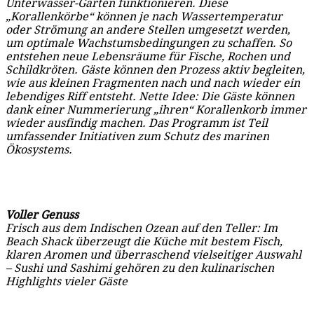
Unterwasser-Gärten funktionieren. Diese
„Korallenkörbe“ können je nach Wassertemperatur
oder Strömung an andere Stellen umgesetzt werden,
um optimale Wachstumsbedingungen zu schaffen. So
entstehen neue Lebensräume für Fische, Rochen und
Schildkröten. Gäste können den Prozess aktiv begleiten,
wie aus kleinen Fragmenten nach und nach wieder ein
lebendiges Riff entsteht. Nette Idee: Die Gäste können
dank einer Nummerierung „ihren“ Korallenkorb immer
wieder ausfindig machen. Das Programm ist Teil
umfassender Initiativen zum Schutz des marinen
Ökosystems.
Voller Genuss
Frisch aus dem Indischen Ozean auf den Teller: Im
Beach Shack überzeugt die Küche mit bestem Fisch,
klaren Aromen und überraschend vielseitiger Auswahl
– Sushi und Sashimi gehören zu den kulinarischen
Highlights vieler Gäste