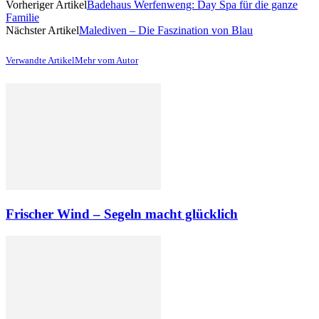
Vorheriger Artikel
Badehaus Werfenweng: Day Spa für die ganze
Familie
Nächster Artikel
Malediven – Die Faszination von Blau
Verwandte Artikel
Mehr vom Autor
Frischer Wind – Segeln macht glücklich