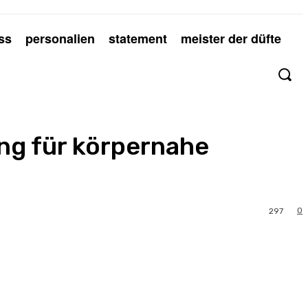
ss
personalien
statement
meister der düfte
ng für körpernahe
0
297