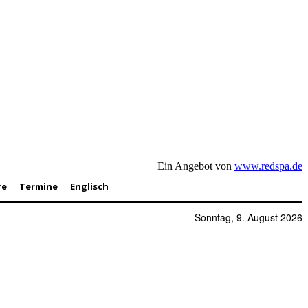
Ein Angebot von
www.redspa.de
re
Termine
Englisch
Sonntag, 9. August 2026