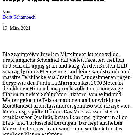
Von
Dorit Schambach
-
19. März 2021
Die zweitgrößte Insel im Mittelmeer ist eine wilde,
ursprüngliche Schönheit mit vielen Facetten, lieblich
und schroff, üppig grün und karg. An den Küsten trifft
smaragdgrünes Meerwasser auf feine Sandstrände und
massive Felsblöcke aus Granit. Im Landesinneren ragen
Berge wie der Punta La Marmora fast 2000 Meter in
den blauen Himmel, anspruchsvolle Panoramawege
führen in tiefste Schluchten. Bizarre, von Wind und
Wetter geformte Felsformationen und unwirkliche
Mondlandschaften faszinieren genauso wie riesige vom
Meer ausgespülte Höhlen. Das Meerwasser ist von
erstklassiger Qualität, kristallklar und glitzert in allen
Blau- und Türkisschattierungen. Das liegt am hellen
Meeresboden aus Granitsand – ihm sei Dank für das
Spiel der blauen Farbtöne.