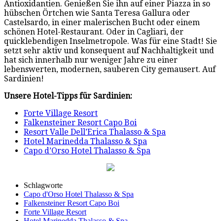
Antioxidantien. Genießen Sie ihn auf einer Piazza in so
hübschen Örtchen wie Santa Teresa Gallura oder
Castelsardo, in einer malerischen Bucht oder einem
schönen Hotel-Restaurant. Oder in Cagliari, der
quicklebendigen Inselmetropole. Was für eine Stadt! Sie
setzt sehr aktiv und konsequent auf Nachhaltigkeit und
hat sich innerhalb nur weniger Jahre zu einer
lebenswerten, modernen, sauberen City gemausert. Auf
Sardinien!
Unsere Hotel-Tipps für Sardinien:
Forte Village Resort
Falkensteiner Resort Capo Boi
Resort Valle Dell’Erica Thalasso & Spa
Hotel Marinedda Thalasso & Spa
Capo d’Orso Hotel Thalasso & Spa
Schlagworte
Capo d'Orso Hotel Thalasso & Spa
Falkensteiner Resort Capo Boi
Forte Village Resort
Hotel Marinedda Thalasso & Spa