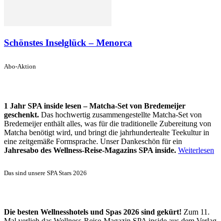
Schönstes Inselglück – Menorca
Abo-Aktion
1 Jahr SPA inside lesen – Matcha-Set von Bredemeijer
geschenkt.
Das hochwertig zusammengestellte Matcha-Set von
Bredemeijer enthält alles, was für die traditionelle Zubereitung von
Matcha benötigt wird, und bringt die jahrhundertealte Teekultur in
eine zeitgemäße Formsprache. Unser Dankeschön für ein
Jahresabo des Wellness-Reise-Magazins SPA inside.
Weiterlesen
Das sind unsere SPA Stars 2026
Die besten Wellnesshotels und Spas 2026 sind gekürt!
Zum 11.
Mal verlieh das Wellness-Reise-Magazin SPA inside aus dem Verlag