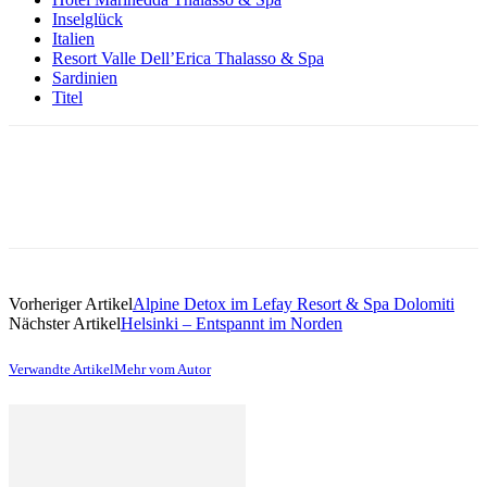
Inselglück
Italien
Resort Valle Dell’Erica Thalasso & Spa
Sardinien
Titel
Vorheriger Artikel
Alpine Detox im Lefay Resort & Spa Dolomiti
Nächster Artikel
Helsinki – Entspannt im Norden
Verwandte Artikel
Mehr vom Autor