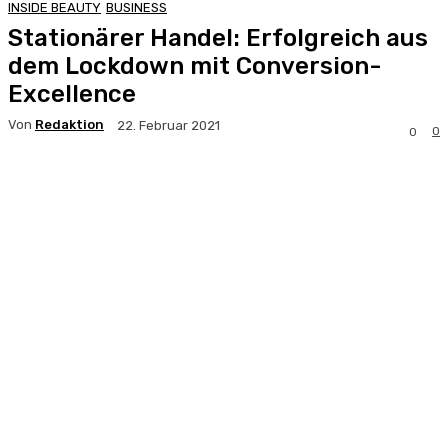
INSIDE BEAUTY
BUSINESS
Stationärer Handel: Erfolgreich aus
dem Lockdown mit Conversion-
Excellence
Von
Redaktion
22. Februar 2021
0
0
Facebook
X
Pinterest
WhatsApp