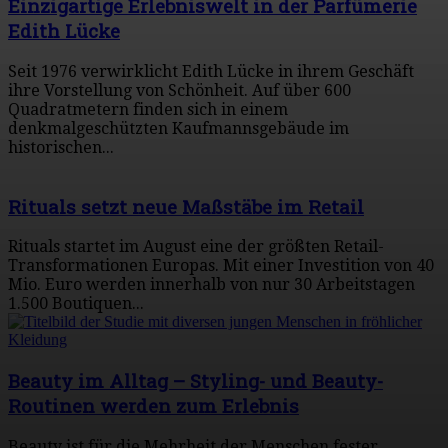
Einzigartige Erlebniswelt in der Parfümerie
Edith Lücke
Seit 1976 verwirklicht Edith Lücke in ihrem Geschäft
ihre Vorstellung von Schönheit. Auf über 600
Quadratmetern finden sich in einem
denkmalgeschützten Kaufmannsgebäude im
historischen...
Rituals setzt neue Maßstäbe im Retail
Rituals startet im August eine der größten Retail-
Transformationen Europas. Mit einer Investition von 40
Mio. Euro werden innerhalb von nur 30 Arbeitstagen
1.500 Boutiquen...
Beauty im Alltag – Styling- und Beauty-
Routinen werden zum Erlebnis
Beauty ist für die Mehrheit der Menschen fester