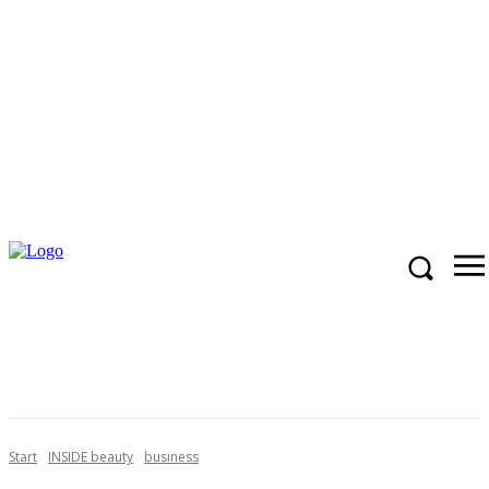
Start
INSIDE beauty
business