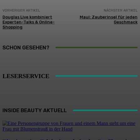
VORHERIGER ARTIKEL
NÄCHSTER ARTIKEL
Douglas Live kombiniert
Maui: Zauberinsel für jeden
Experten-Talks & Online-
Geschmack
Shopping
SCHON GESEHEN?
LESERSERVICE
INSIDE BEAUTY AKTUELL