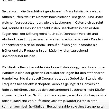
Schwierigkeiten.
Selbst wenn die Geschäfte irgendwann im März tatsächlich wieder
öffnen dürfen, weiß im Moment noch niemand, wie genau und unter
welchen Voraussetzungen. Wie die Lockerung in Österreich gezeigt
hat, könnte die Besucheranzahl in den Geschäften in den ersten
Tagen nach der Öffnung recht hoch sein. Dennoch: Vorsicht und
Abstand beim Shoppen werden weiterhin erforderlich sein, Kunden
konzentrieren sich bei ihrem Einkauf auf weniger Geschäfte als
früher und die Frequenz in den Läden wird entsprechend
überschaubar bleiben.
Rückläufige Besucherzahlen sind eine Entwicklung, die schon vor der
Pandemie eine der größten Herausforderungen für den stationären
Handel war. Nicht erst seit Corona lautet das Gebot der Stunde, die
Frequenz besser abzuschöpfen. Wenn es gelingt, die Conversion-
Rate zu erhöhen, also aus den vorhandenen Besuchern mehr Käufer
zu machen, und den Schnittbon zu steigern, also durch höherpreisige
oder zusätzliche Verkäufe mehr Umsatz je Käufer zu realisieren,
können auch bei rückläufigen Besucherzahlen die Umsätze gehalten