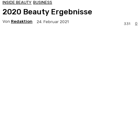
INSIDE BEAUTY
BUSINESS
2020 Beauty Ergebnisse
Von
Redaktion
24. Februar 2021
0
331
Facebook
X
Pinterest
WhatsApp