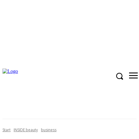
Start
INSIDE beauty
business