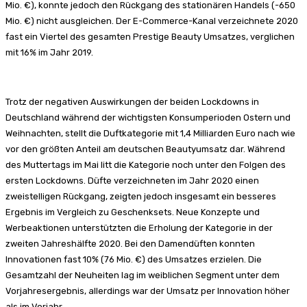
Mio. €), konnte jedoch den Rückgang des stationären Handels (-650
Mio. €) nicht ausgleichen. Der E-Commerce-Kanal verzeichnete 2020
fast ein Viertel des gesamten Prestige Beauty Umsatzes, verglichen
mit 16% im Jahr 2019.
Trotz der negativen Auswirkungen der beiden Lockdowns in
Deutschland während der wichtigsten Konsumperioden Ostern und
Weihnachten, stellt die Duftkategorie mit 1,4 Milliarden Euro nach wie
vor den größten Anteil am deutschen Beautyumsatz dar. Während
des Muttertags im Mai litt die Kategorie noch unter den Folgen des
ersten Lockdowns. Düfte verzeichneten im Jahr 2020 einen
zweistelligen Rückgang, zeigten jedoch insgesamt ein besseres
Ergebnis im Vergleich zu Geschenksets. Neue Konzepte und
Werbeaktionen unterstützten die Erholung der Kategorie in der
zweiten Jahreshälfte 2020. Bei den Damendüften konnten
Innovationen fast 10% (76 Mio. €) des Umsatzes erzielen. Die
Gesamtzahl der Neuheiten lag im weiblichen Segment unter dem
Vorjahresergebnis, allerdings war der Umsatz per Innovation höher
als im Vorjahr.