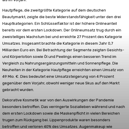
Hautpflege, die zweitgrößte Kategorie auf dem deutschen
Beautymarkt, zeigte die beste Widerstandsfähigkeit unter den drei
Hauptkategorien. Ein Schlüsselfaktor ist der höhere Onlineanteil
bereits vor dem ersten Lockdown. Der Onlineumsatz trug durch ein
zweistelliges Wachstum bei und erreichte 27 Prozent des Kategorie
Umsatzes. Insgesamt brachte die Kategorie in diesem Jahr 0,7
Milliarden Euro ein. Bei Betrachtung der Segmente zeigten Gesichts-
und Körperlotion sowie Öl und Peelings einen besseren Trend im
Vergleich zu Nahrungsergänzungsmitteln und Sonnenpflege. Die
Neuheiten in der Kategorie Hautpflege erreichten einen Umsatz von
49 Mio. €. Dies bedeutet eine Umsatzsteigerung von 4 Prozent
gegenüber dem Vorjahr, obwohl weniger neue Skus auf den Markt
gebracht wurden.
Dekorative Kosmetik war von den Auswirkungen der Pandemie
besonders betroffen. Das verringerte Sozialleben während und nach
dem ersten Lockdown sowie die Maskenpflicht in vielen Bereichen
trugen zum Rückgang bei. Lippenprodukte waren besonders
betroffen und verloren 40% des Umsatzes. Augenmakeup wie