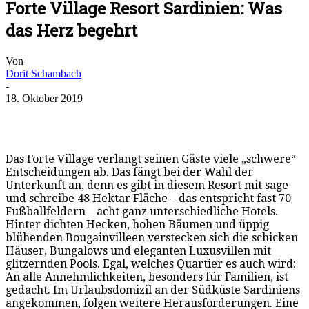
Forte Village Resort Sardinien: Was
das Herz begehrt
Von
Dorit Schambach
-
18. Oktober 2019
Das Forte Village verlangt seinen Gäste viele „schwere“
Entscheidungen ab. Das fängt bei der Wahl der
Unterkunft an, denn es gibt in diesem Resort mit sage
und schreibe 48 Hektar Fläche – das entspricht fast 70
Fußballfeldern – acht ganz unterschiedliche Hotels.
Hinter dichten Hecken, hohen Bäumen und üppig
blühenden Bougainvilleen verstecken sich die schicken
Häuser, Bungalows und eleganten Luxusvillen mit
glitzernden Pools. Egal, welches Quartier es auch wird:
An alle Annehmlichkeiten, besonders für Familien, ist
gedacht. Im Urlaubsdomizil an der Südküste Sardiniens
angekommen, folgen weitere Herausforderungen. Eine