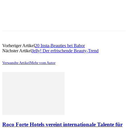
Vorheriger Artikel
20 Insta-Beauties bei Babor
Nächster Artikel
Jelly! Der erfrischende Beauty-Trend
Verwandte Artikel
Mehr vom Autor
Roco Forte Hotels vereint internationale Talente für