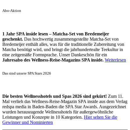
Abo-Aktion
1 Jahr SPA inside lesen – Matcha-Set von Bredemeijer
geschenkt.
Das hochwertig zusammengestellte Matcha-Set von
Bredemeijer enthält alles, was für die traditionelle Zubereitung von
Matcha benötigt wird, und bringt die jahrhundertealte Teekultur in
eine zeitgemäße Formsprache. Unser Dankeschön für ein
Jahresabo des Wellness-Reise-Magazins SPA inside.
Weiterlesen
Das sind unsere SPA Stars 2026
Die besten Wellnesshotels und Spas 2026 sind gekürt!
Zum 11.
Mal verlieh das Wellness-Reise-Magazin SPA inside aus dem Verlag
redspa media in Baden-Baden die SPA Star Awards. Ausgezeichnet
wurden herausragende Wellnesshotels für außergewöhnliche
Leistungen und Konzepte in 10 Kategorien.
Hier sehen Sie die
Gewinner und Nominierten