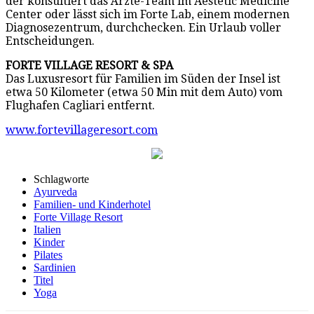
der konsultiert das Ärzte-Team im Aestetic Medicine
Center oder lässt sich im Forte Lab, einem modernen
Diagnosezentrum, durchchecken. Ein Urlaub voller
Entscheidungen.
FORTE VILLAGE RESORT & SPA
Das Luxusresort für Familien im Süden der Insel ist
etwa 50 Kilometer (etwa 50 Min mit dem Auto) vom
Flughafen Cagliari entfernt.
www.fortevillageresort.com
Schlagworte
Ayurveda
Familien- und Kinderhotel
Forte Village Resort
Italien
Kinder
Pilates
Sardinien
Titel
Yoga