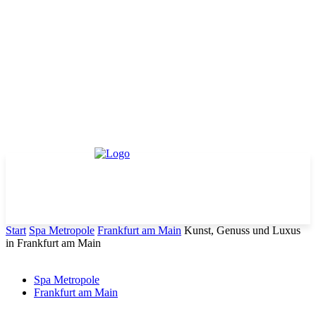
Start
Spa Metropole
Frankfurt am Main
Kunst, Genuss und Luxus
in Frankfurt am Main
Spa Metropole
Frankfurt am Main