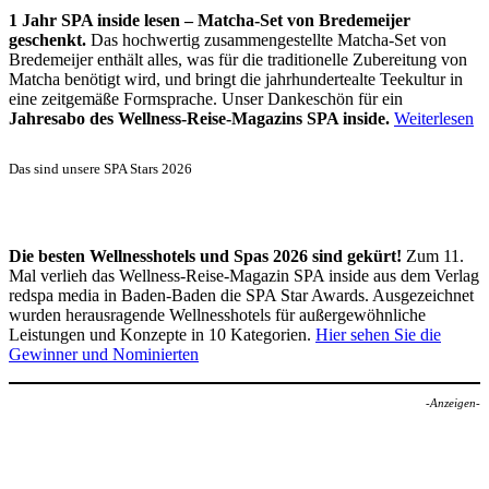
1 Jahr SPA inside lesen – Matcha-Set von Bredemeijer
geschenkt.
Das hochwertig zusammengestellte Matcha-Set von
Bredemeijer enthält alles, was für die traditionelle Zubereitung von
Matcha benötigt wird, und bringt die jahrhundertealte Teekultur in
eine zeitgemäße Formsprache. Unser Dankeschön für ein
Jahresabo des Wellness-Reise-Magazins SPA inside.
Weiterlesen
Das sind unsere SPA Stars 2026
Die besten Wellnesshotels und Spas 2026 sind gekürt!
Zum 11.
Mal verlieh das Wellness-Reise-Magazin SPA inside aus dem Verlag
redspa media in Baden-Baden die SPA Star Awards. Ausgezeichnet
wurden herausragende Wellnesshotels für außergewöhnliche
Leistungen und Konzepte in 10 Kategorien.
Hier sehen Sie die
Gewinner und Nominierten
-Anzeigen-