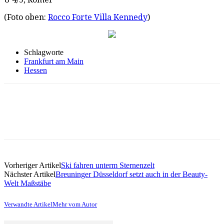
(Foto oben:
Rocco Forte Villa Kennedy
)
Schlagworte
Frankfurt am Main
Hessen
Vorheriger Artikel
Ski fahren unterm Sternenzelt
Nächster Artikel
Breuninger Düsseldorf setzt auch in der Beauty-
Welt Maßstäbe
Verwandte Artikel
Mehr vom Autor