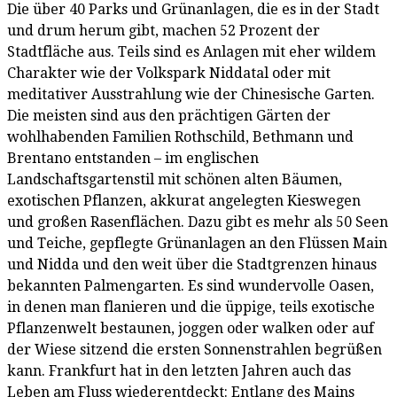
Die über 40 Parks und Grünanlagen, die es in der Stadt
und drum herum gibt, machen 52 Prozent der
Stadtfläche aus. Teils sind es Anlagen mit eher wildem
Charakter wie der Volkspark Niddatal oder mit
meditativer Ausstrahlung wie der Chinesische Garten.
Die meisten sind aus den prächtigen Gärten der
wohlhabenden Familien Rothschild, Bethmann und
Brentano entstanden – im englischen
Landschaftsgartenstil mit schönen alten Bäumen,
exotischen Pflanzen, akkurat angelegten Kieswegen
und großen Rasenflächen. Dazu gibt es mehr als 50 Seen
und Teiche, gepflegte Grünanlagen an den Flüssen Main
und Nidda und den weit über die Stadtgrenzen hinaus
bekannten Palmengarten. Es sind wundervolle Oasen,
in denen man flanieren und die üppige, teils exotische
Pflanzenwelt bestaunen, joggen oder walken oder auf
der Wiese sitzend die ersten Sonnenstrahlen begrüßen
kann. Frankfurt hat in den letzten Jahren auch das
Leben am Fluss wiederentdeckt: Entlang des Mains