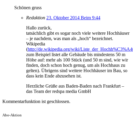
Schönen gruss
Redaktion
23. Oktober 2014 Beim 9:44
Hallo zurück,
tatsächlich gibt es sogar noch viele weitere Hochhäuser
– je nachdem, was man als „hoch“ bezeichnet.
Wikipedia
(
http://de.wikipedia.org/wiki/Liste_der_Hochh%C3%A
zum Beispiel listet alle Gebäude bis mindestens 50 m
Höhe auf: mehr als 100 Stück (und 50 m sind, wie wir
finden, doch schon hoch genug, um als Hochhaus zu
gelten). Übrigens sind weitere Hochhäuser im Bau, so
dass kein Ende abzusehen ist.
Herzliche Grüße aus Baden-Baden nach Frankfurt –
das Team der redspa media GmbH
Kommentarfunktion ist geschlossen.
Abo-Aktion