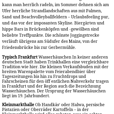
kann man herrlich radeln, im Sommer dehnen sich am
Ufer herrliche Strandlandschaften aus mit Palmen,
Sand und Beachvolleyballfeldern – Urlaubsfeeling pur,
und das vor der imposanten Skyline. Biergärten und
hippe Bars in Brückenköpfen und -gewölben sind
beliebte Treffpunkte. Die schönste Joggingstrecke
verläuft übrigens am Südufer des Mains, von der
Friedensbrücke bis zur Gerbermühle.
Typisch Frankfurt
Wasserhäuschen In keiner anderen
deutschen Stadt haben Trinkhallen eine vergleichbare
Tradition wie hier. Die kleinen Verkaufsbuden mit der
breiten Warenpalette vom Feierabendbier über
Tageszeitungen bis hin zu Fruchtdrops und
Fahrscheinen für den öff entlichen Nahverkehr tragen
in Frankfurt und der Region auch die Bezeichnung
Wasserhäuschen. Der Ursprung der Wasserhäuschen
liegt im 19. Jahrhundert.
Kleinmarkthalle
Ob Handkäs‘ oder Halwa, persische
Pistazien oder Oberräder Kartoffeln – in der