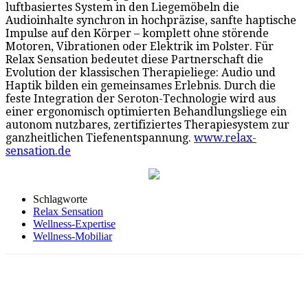
luftbasiertes System in den Liegemöbeln die
Audioinhalte synchron in hochpräzise, sanfte haptische
Impulse auf den Körper – komplett ohne störende
Motoren, Vibrationen oder Elektrik im Polster. Für
Relax Sensation bedeutet diese Partnerschaft die
Evolution der klassischen Therapieliege: Audio und
Haptik bilden ein gemeinsames Erlebnis. Durch die
feste Integration der Seroton-Technologie wird aus
einer ergonomisch optimierten Behandlungsliege ein
autonom nutzbares, zertifiziertes Therapiesystem zur
ganzheitlichen Tiefenentspannung.
www.relax-
sensation.de
Schlagworte
Relax Sensation
Wellness-Expertise
Wellness-Mobiliar