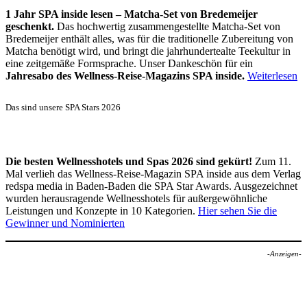
1 Jahr SPA inside lesen – Matcha-Set von Bredemeijer
geschenkt.
Das hochwertig zusammengestellte Matcha-Set von
Bredemeijer enthält alles, was für die traditionelle Zubereitung von
Matcha benötigt wird, und bringt die jahrhundertealte Teekultur in
eine zeitgemäße Formsprache. Unser Dankeschön für ein
Jahresabo des Wellness-Reise-Magazins SPA inside.
Weiterlesen
Das sind unsere SPA Stars 2026
Die besten Wellnesshotels und Spas 2026 sind gekürt!
Zum 11.
Mal verlieh das Wellness-Reise-Magazin SPA inside aus dem Verlag
redspa media in Baden-Baden die SPA Star Awards. Ausgezeichnet
wurden herausragende Wellnesshotels für außergewöhnliche
Leistungen und Konzepte in 10 Kategorien.
Hier sehen Sie die
Gewinner und Nominierten
-Anzeigen-