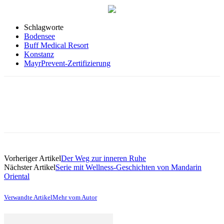
Schlagworte
Bodensee
Buff Medical Resort
Konstanz
MayrPrevent-Zertifizierung
Vorheriger Artikel
Der Weg zur inneren Ruhe
Nächster Artikel
Serie mit Wellness-Geschichten von Mandarin
Oriental
Verwandte Artikel
Mehr vom Autor