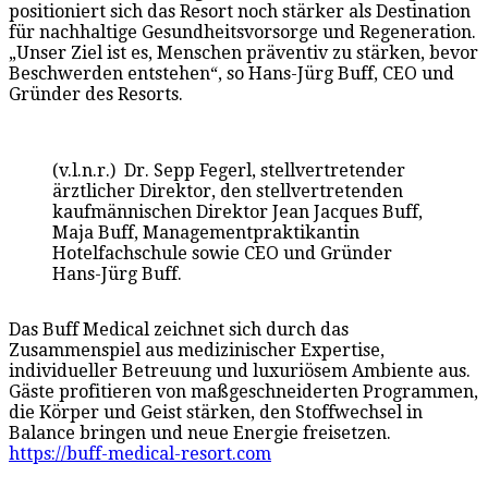
positioniert sich das Resort noch stärker als Destination
für nachhaltige Gesundheitsvorsorge und Regeneration.
„Unser Ziel ist es, Menschen präventiv zu stärken, bevor
Beschwerden entstehen“, so Hans-Jürg Buff, CEO und
Gründer des Resorts.
(v.l.n.r.) Dr. Sepp Fegerl, stellvertretender
ärztlicher Direktor, den stellvertretenden
kaufmännischen Direktor Jean Jacques Buff,
Maja Buff, Managementpraktikantin
Hotelfachschule sowie CEO und Gründer
Hans-Jürg Buff.
Das Buff Medical zeichnet sich durch das
Zusammenspiel aus medizinischer Expertise,
individueller Betreuung und luxuriösem Ambiente aus.
Gäste profitieren von maßgeschneiderten Programmen,
die Körper und Geist stärken, den Stoffwechsel in
Balance bringen und neue Energie freisetzen.
https://buff-medical-resort.com