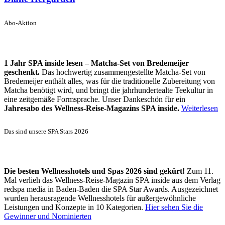
Abo-Aktion
1 Jahr SPA inside lesen – Matcha-Set von Bredemeijer
geschenkt.
Das hochwertig zusammengestellte Matcha-Set von
Bredemeijer enthält alles, was für die traditionelle Zubereitung von
Matcha benötigt wird, und bringt die jahrhundertealte Teekultur in
eine zeitgemäße Formsprache. Unser Dankeschön für ein
Jahresabo des Wellness-Reise-Magazins SPA inside.
Weiterlesen
Das sind unsere SPA Stars 2026
Die besten Wellnesshotels und Spas 2026 sind gekürt!
Zum 11.
Mal verlieh das Wellness-Reise-Magazin SPA inside aus dem Verlag
redspa media in Baden-Baden die SPA Star Awards. Ausgezeichnet
wurden herausragende Wellnesshotels für außergewöhnliche
Leistungen und Konzepte in 10 Kategorien.
Hier sehen Sie die
Gewinner und Nominierten