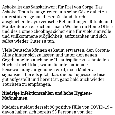
Ashoka ist das Sanskritwort für Frei von Sorge. Das
Ashoka-Team ist angetreten, um seine Gäste dabei zu
unterstützen, genau diesen Zustand durch
ausgleichende ayurvedische Behandlungen, Rituale und
Mahlzeiten zu erreichen – nach Wochen im Home Office
und des Home Schoolings sicher eine für viele sinnvolle
und willkommene Möglichkeit, aufzutanken und sich
selbst wieder Gutes zu tun.
Viele Deutsche können es kaum erwarten, den Corona-
Alltag hinter sich zu lassen und unter den neuen
Gegebenheiten auch neue Urlaubspläne zu schmieden.
Noch ist nicht klar, wann die internationale
Reisewarnung aufgehoben wird, doch Madeira
signalisiert bereits jetzt, dass die portugiesische Insel
gut aufgestellt und bereit ist, ganz bald auch wieder
Touristen zu empfangen.
Niedrige Infektionszahlen und hohe Hygiene-
Maßnahmen
Madeira meldet derzeit 90 positive Fälle von COVID-19 –
davon haben sich bereits 55 Personen von der