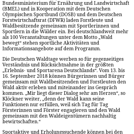
Bundesministerium für Ernährung und Landwirtschaft
(BMEL) und in Kooperation mit dem Deutschen
Olympischen Sportbund (DOSB) und dem Deutschen
Forstwirtschaftsrat (DFWR) laden Forstleute und
Waldbesitzende gemeinsam mit Sportlerinnen und
Sportlern in die Wälder ein. Bei deutschlandweit mehr
als 100 Veranstaltungen unter dem Motto „Wald
bewegt“ stehen sportliche Aktivitäten und
Informationsangebote auf dem Programm.
Die Deutschen Waldtage werben so für gegenseitiges
Verständnis und Rücksichtnahme in der größten
„Erlebnis- und Sportarena Deutschlands“. Vom 13. bis
16. September 2018 können Bürgerinnen und Bürger
gemeinsam mit Waldbesitzenden und Forstleuten den
Wald aktiv erleben und miteinander ins Gespräch
kommen. „Mir liegt dieser Dialog sehr am Herzen“, so
Klöckner weiter, „denn der Wald kann seine
Funktionen nur erfüllen, weil sich Tag für Tag
Försterinnen und Förster engagieren und den Wald
gemeinsam mit den Waldeigentümern nachhaltig
bewirtschaften.“
Sportaktive und Erholungssuchende können bei den