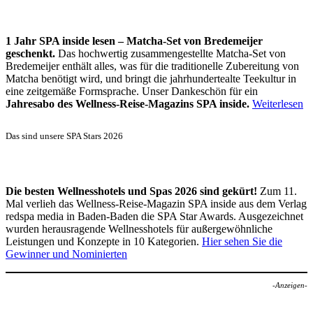
1 Jahr SPA inside lesen – Matcha-Set von Bredemeijer
geschenkt.
Das hochwertig zusammengestellte Matcha-Set von
Bredemeijer enthält alles, was für die traditionelle Zubereitung von
Matcha benötigt wird, und bringt die jahrhundertealte Teekultur in
eine zeitgemäße Formsprache. Unser Dankeschön für ein
Jahresabo des Wellness-Reise-Magazins SPA inside.
Weiterlesen
Das sind unsere SPA Stars 2026
Die besten Wellnesshotels und Spas 2026 sind gekürt!
Zum 11.
Mal verlieh das Wellness-Reise-Magazin SPA inside aus dem Verlag
redspa media in Baden-Baden die SPA Star Awards. Ausgezeichnet
wurden herausragende Wellnesshotels für außergewöhnliche
Leistungen und Konzepte in 10 Kategorien.
Hier sehen Sie die
Gewinner und Nominierten
-Anzeigen-