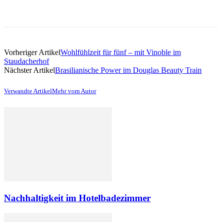
Vorheriger Artikel
Wohlfühlzeit für fünf – mit Vinoble im
Staudacherhof
Nächster Artikel
Brasilianische Power im Douglas Beauty Train
Verwandte Artikel
Mehr vom Autor
Nachhaltigkeit im Hotelbadezimmer