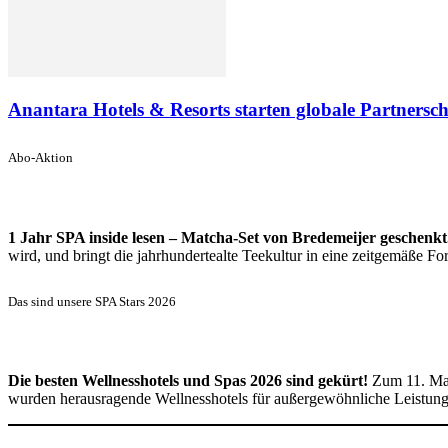
Anantara Hotels & Resorts starten globale Partnersc
Abo-Aktion
1 Jahr SPA inside lesen – Matcha-Set von Bredemeijer geschenkt
wird, und bringt die jahrhundertealte Teekultur in eine zeitgemäße 
Das sind unsere SPA Stars 2026
Die besten Wellnesshotels und Spas 2026 sind gekürt!
Zum 11. Mal
wurden herausragende Wellnesshotels für außergewöhnliche Leistun