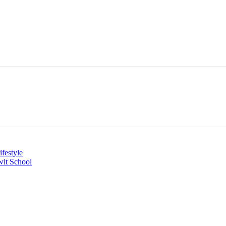
festyle
wit School