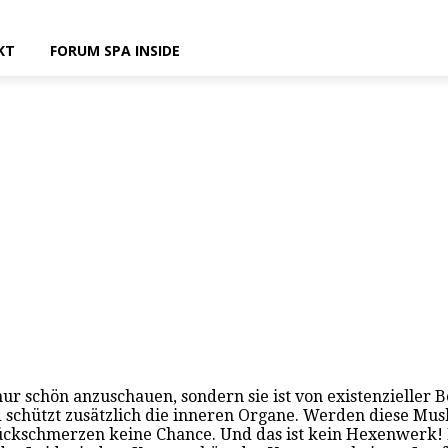
KT
FORUM SPA INSIDE
cht nur schön anzuschauen, sondern sie ist von existenziel
d schützt zusätzlich die inneren Organe. Werden diese Mu
ckschmerzen keine Chance. Und das ist kein Hexenwerk! M