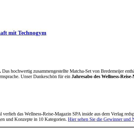
haft mit Technogym
.
Das hochwertig zusammengestellte Matcha-Set von Bredemeijer enthält 
Formsprache. Unser Dankeschön für ein
Jahresabo des Wellness-Reise-
 verlieh das Wellness-Reise-Magazin SPA inside aus dem Verlag reds
gen und Konzepte in 10 Kategorien.
Hier sehen Sie die Gewinner und 