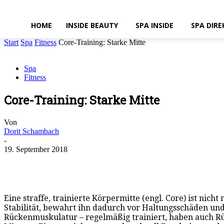
HOME
INSIDE BEAUTY
SPA INSIDE
SPA DIRE
Start
Spa
Fitness
Core-Training: Starke Mitte
Spa
Fitness
Core-Training: Starke Mitte
Von
Dorit Schambach
-
19. September 2018
Eine straffe, trainierte Körpermitte (engl. Core) ist ni
Stabilität, bewahrt ihn dadurch vor Haltungsschäden un
Rückenmuskulatur – regelmäßig trainiert, haben auch Rü