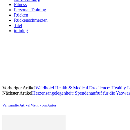
Fitness
Personal Training
Rücken
Rückenschmerzen
Titel
training
Vorheriger Artikel
Waldhotel Health & Medical Excellence: Healthy Li
Nächster Artikel
Herzensangelegenheit: Spendenaufruf für die Yaowa
Verwandte Artikel
Mehr vom Autor