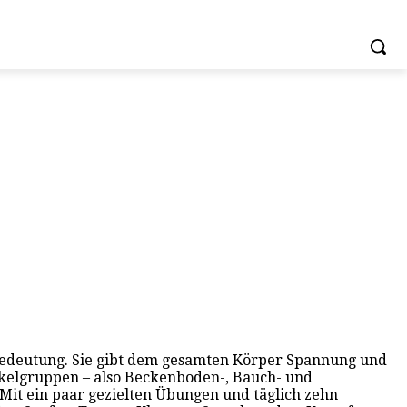
ler Bedeutung. Sie gibt dem gesamten Körper Spannung und
skelgruppen – also Beckenboden-, Bauch- und
it ein paar gezielten Übungen und täglich zehn