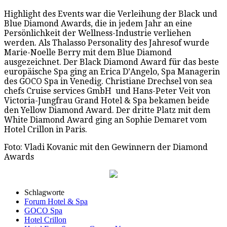
Highlight des Events war die Verleihung der Black und
Blue Diamond Awards, die in jedem Jahr an eine
Persönlichkeit der Wellness-Industrie verliehen
werden. Als Thalasso Personality des Jahresof wurde
Marie-Noelle Berry mit dem Blue Diamond
ausgezeichnet. Der Black Diamond Award für das beste
europäische Spa ging an Erica D’Angelo, Spa Managerin
des GOCO Spa in Venedig. Christiane Drechsel von sea
chefs Cruise services GmbH und Hans-Peter Veit von
Victoria-Jungfrau Grand Hotel & Spa bekamen beide
den Yellow Diamond Award. Der dritte Platz mit dem
White Diamond Award ging an Sophie Demaret vom
Hotel Crillon in Paris.
Foto: Vladi Kovanic mit den Gewinnern der Diamond
Awards
Schlagworte
Forum Hotel & Spa
GOCO Spa
Hotel Crillon