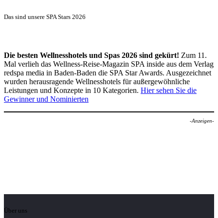
Das sind unsere SPA Stars 2026
Die besten Wellnesshotels und Spas 2026 sind gekürt!
Zum 11.
Mal verlieh das Wellness-Reise-Magazin SPA inside aus dem Verlag
redspa media in Baden-Baden die SPA Star Awards. Ausgezeichnet
wurden herausragende Wellnesshotels für außergewöhnliche
Leistungen und Konzepte in 10 Kategorien.
Hier sehen Sie die
Gewinner und Nominierten
-Anzeigen-
Über uns