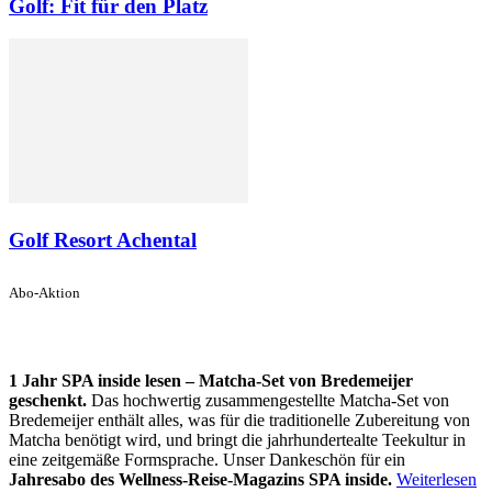
Golf: Fit für den Platz
Golf Resort Achental
Abo-Aktion
1 Jahr SPA inside lesen – Matcha-Set von Bredemeijer
geschenkt.
Das hochwertig zusammengestellte Matcha-Set von
Bredemeijer enthält alles, was für die traditionelle Zubereitung von
Matcha benötigt wird, und bringt die jahrhundertealte Teekultur in
eine zeitgemäße Formsprache. Unser Dankeschön für ein
Jahresabo des Wellness-Reise-Magazins SPA inside.
Weiterlesen