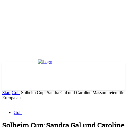
Start
Golf
Solheim Cup: Sandra Gal und Caroline Masson treten für
Europa an
Golf
Solheim Cup: Sandra Gal und Caroline