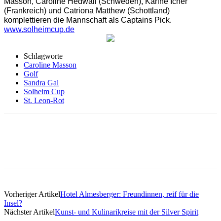
Masson, Caroline Hedwall (Schweden), Karine Icher
(Frankreich) und Catriona Matthew (Schottland)
komplettieren die Mannschaft als Captains Pick.
www.solheimcup.de
Schlagworte
Caroline Masson
Golf
Sandra Gal
Solheim Cup
St. Leon-Rot
Vorheriger Artikel
Hotel Almesberger: Freundinnen, reif für die
Insel?
Nächster Artikel
Kunst- und Kulinarikreise mit der Silver Spirit