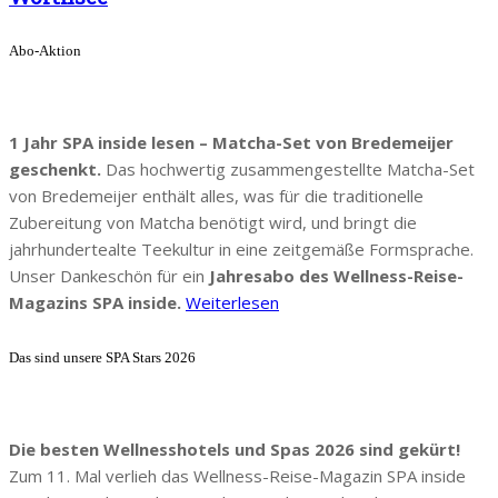
Abo-Aktion
1 Jahr SPA inside lesen – Matcha-Set von Bredemeijer
geschenkt.
Das hochwertig zusammengestellte Matcha-Set
von Bredemeijer enthält alles, was für die traditionelle
Zubereitung von Matcha benötigt wird, und bringt die
jahrhundertealte Teekultur in eine zeitgemäße Formsprache.
Unser Dankeschön für ein
Jahresabo des Wellness-Reise-
Magazins SPA inside.
Weiterlesen
Das sind unsere SPA Stars 2026
Die besten Wellnesshotels und Spas 2026 sind gekürt!
Zum 11. Mal verlieh das Wellness-Reise-Magazin SPA inside