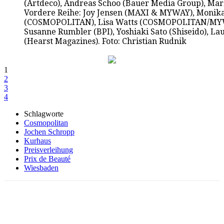
(Artdeco), Andreas Schoo (Bauer Media Group), Mar
Vordere Reihe: Joy Jensen (MAXI & MYWAY), Monika
(COSMOPOLITAN), Lisa Watts (COSMOPOLITAN/MYW
Susanne Rumbler (BPI), Yoshiaki Sato (Shiseido), L
(Hearst Magazines). Foto: Christian Rudnik
1
2
3
4
Schlagworte
Cosmopolitan
Jochen Schropp
Kurhaus
Preisverleihung
Prix de Beauté
Wiesbaden