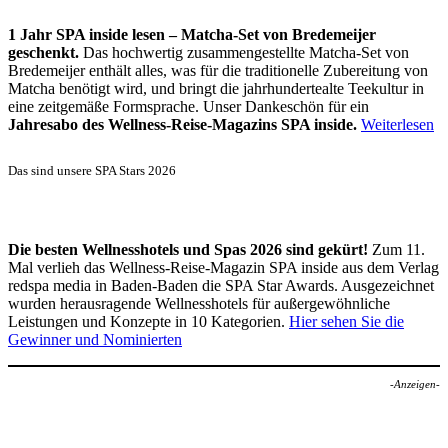
1 Jahr SPA inside lesen – Matcha-Set von Bredemeijer
geschenkt.
Das hochwertig zusammengestellte Matcha-Set von
Bredemeijer enthält alles, was für die traditionelle Zubereitung von
Matcha benötigt wird, und bringt die jahrhundertealte Teekultur in
eine zeitgemäße Formsprache. Unser Dankeschön für ein
Jahresabo des Wellness-Reise-Magazins SPA inside.
Weiterlesen
Das sind unsere SPA Stars 2026
Die besten Wellnesshotels und Spas 2026 sind gekürt!
Zum 11.
Mal verlieh das Wellness-Reise-Magazin SPA inside aus dem Verlag
redspa media in Baden-Baden die SPA Star Awards. Ausgezeichnet
wurden herausragende Wellnesshotels für außergewöhnliche
Leistungen und Konzepte in 10 Kategorien.
Hier sehen Sie die
Gewinner und Nominierten
-Anzeigen-