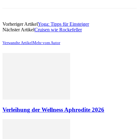
Vorheriger Artikel
Yoga: Tipps für Einsteiger
Nächster Artikel
Cruisen wie Rockefeller
Verwandte Artikel
Mehr vom Autor
Verleihung der Wellness Aphrodite 2026