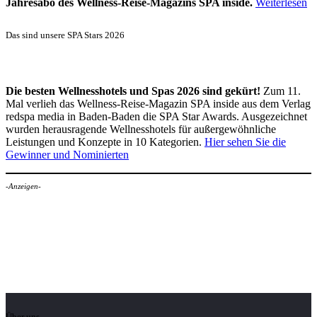
Jahresabo des Wellness-Reise-Magazins SPA inside.
Weiterlesen
Das sind unsere SPA Stars 2026
Die besten Wellnesshotels und Spas 2026 sind gekürt!
Zum 11.
Mal verlieh das Wellness-Reise-Magazin SPA inside aus dem Verlag
redspa media in Baden-Baden die SPA Star Awards. Ausgezeichnet
wurden herausragende Wellnesshotels für außergewöhnliche
Leistungen und Konzepte in 10 Kategorien.
Hier sehen Sie die
Gewinner und Nominierten
-Anzeigen-
Über uns