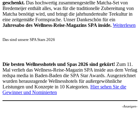
geschenkt.
Das hochwertig zusammengestellte Matcha-Set von
Bredemeijer enthält alles, was für die traditionelle Zubereitung von
Matcha benötigt wird, und bringt die jahrhundertealte Teekultur in
eine zeitgemäße Formsprache. Unser Dankeschön für ein
Jahresabo des Wellness-Reise-Magazins SPA inside.
Weiterlesen
Das sind unsere SPA Stars 2026
Die besten Wellnesshotels und Spas 2026 sind gekürt!
Zum 11.
Mal verlieh das Wellness-Reise-Magazin SPA inside aus dem Verlag
redspa media in Baden-Baden die SPA Star Awards. Ausgezeichnet
wurden herausragende Wellnesshotels für außergewöhnliche
Leistungen und Konzepte in 10 Kategorien.
Hier sehen Sie die
Gewinner und Nominierten
-Anzeigen-