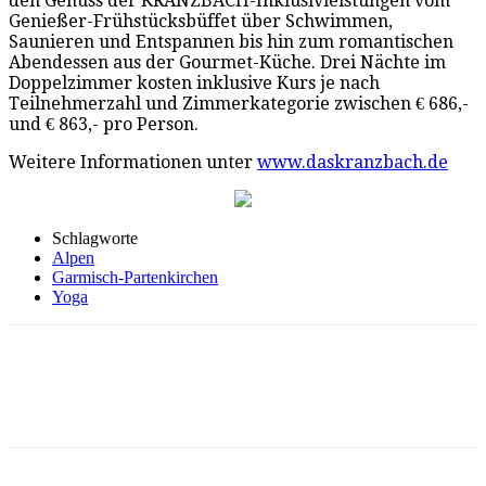
den Genuss der KRANZBACH-Inklusivleistungen vom
Genießer-Frühstücksbüffet über Schwimmen,
Saunieren und Entspannen bis hin zum romantischen
Abendessen aus der Gourmet-Küche. Drei Nächte im
Doppelzimmer kosten inklusive Kurs je nach
Teilnehmerzahl und Zimmerkategorie zwischen € 686,-
und € 863,- pro Person.
Weitere Informationen unter
www.daskranzbach.de
Schlagworte
Alpen
Garmisch-Partenkirchen
Yoga