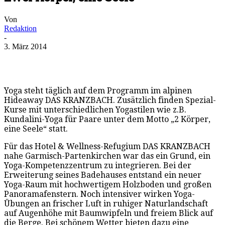
Von
Redaktion
-
3. März 2014
Yoga steht täglich auf dem Programm im alpinen
Hideaway DAS KRANZBACH. Zusätzlich finden Spezial-
Kurse mit unterschiedlichen Yogastilen wie z.B.
Kundalini-Yoga für Paare unter dem Motto „2 Körper,
eine Seele“ statt.
Für das Hotel & Wellness-Refugium DAS KRANZBACH
nahe Garmisch-Partenkirchen war das ein Grund, ein
Yoga-Kompetenzzentrum zu integrieren. Bei der
Erweiterung seines Badehauses entstand ein neuer
Yoga-Raum mit hochwertigem Holzboden und großen
Panoramafenstern. Noch intensiver wirken Yoga-
Übungen an frischer Luft in ruhiger Naturlandschaft
auf Augenhöhe mit Baumwipfeln und freiem Blick auf
die Berge. Bei schönem Wetter bieten dazu eine