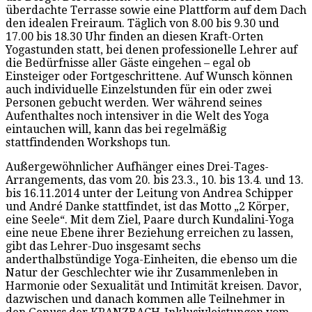
überdachte Terrasse sowie eine Plattform auf dem Dach
den idealen Freiraum. Täglich von 8.00 bis 9.30 und
17.00 bis 18.30 Uhr finden an diesen Kraft-Orten
Yogastunden statt, bei denen professionelle Lehrer auf
die Bedürfnisse aller Gäste eingehen – egal ob
Einsteiger oder Fortgeschrittene. Auf Wunsch können
auch individuelle Einzelstunden für ein oder zwei
Personen gebucht werden. Wer während seines
Aufenthaltes noch intensiver in die Welt des Yoga
eintauchen will, kann das bei regelmäßig
stattfindenden Workshops tun.
Außergewöhnlicher Aufhänger eines Drei-Tages-
Arrangements, das vom 20. bis 23.3., 10. bis 13.4. und 13.
bis 16.11.2014 unter der Leitung von Andrea Schipper
und André Danke stattfindet, ist das Motto „2 Körper,
eine Seele“. Mit dem Ziel, Paare durch Kundalini-Yoga
eine neue Ebene ihrer Beziehung erreichen zu lassen,
gibt das Lehrer-Duo insgesamt sechs
anderthalbstündige Yoga-Einheiten, die ebenso um die
Natur der Geschlechter wie ihr Zusammenleben in
Harmonie oder Sexualität und Intimität kreisen. Davor,
dazwischen und danach kommen alle Teilnehmer in