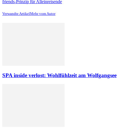
friends-Prinzip für Alleinreisende
Verwandte Artikel
Mehr vom Autor
SPA inside verlost: Wohlfühlzeit am Wolfgangsee