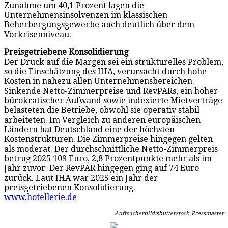
Zunahme um 40,1 Prozent lagen die
Unternehmensinsolvenzen im klassischen
Beherbergungsgewerbe auch deutlich über dem
Vorkrisenniveau.
Preisgetriebene Konsolidierung
Der Druck auf die Margen sei ein strukturelles Problem,
so die Einschätzung des IHA, verursacht durch hohe
Kosten in nahezu allen Unternehmensbereichen.
Sinkende Netto-Zimmerpreise und RevPARs, ein hoher
bürokratischer Aufwand sowie indexierte Mietverträge
belasteten die Betriebe, obwohl sie operativ stabil
arbeiteten. Im Vergleich zu anderen europäischen
Ländern hat Deutschland eine der höchsten
Kostenstrukturen. Die Zimmerpreise hingegen gelten
als moderat. Der durchschnittliche Netto-Zimmerpreis
betrug 2025 109 Euro, 2,8 Prozentpunkte mehr als im
Jahr zuvor. Der RevPAR hingegen ging auf 74 Euro
zurück. Laut IHA war 2025 ein Jahr der
preisgetriebenen Konsolidierung.
www.hotellerie.de
Aufmacherbild:shutterstock_Pressmaster