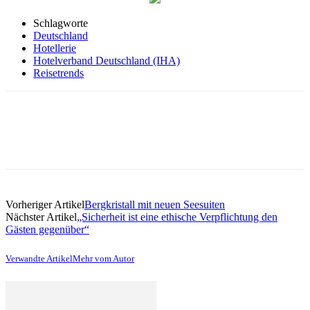
Schlagworte
Deutschland
Hotellerie
Hotelverband Deutschland (IHA)
Reisetrends
Vorheriger Artikel
Bergkristall mit neuen Seesuiten
Nächster Artikel
„Sicherheit ist eine ethische Verpflichtung den
Gästen gegenüber“
Verwandte Artikel
Mehr vom Autor