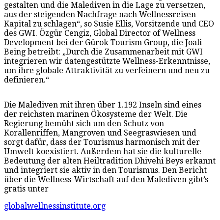
gestalten und die Malediven in die Lage zu versetzen,
aus der steigenden Nachfrage nach Wellnessreisen
Kapital zu schlagen“, so Susie Ellis, Vorsitzende und CEO
des GWI. Özgür Cengiz, Global Director of Wellness
Development bei der Gürok Tourism Group, die Joali
Being betreibt: „Durch die Zusammenarbeit mit GWI
integrieren wir datengestützte Wellness-Erkenntnisse,
um ihre globale Attraktivität zu verfeinern und neu zu
definieren.“
Die Malediven mit ihren über 1.192 Inseln sind eines
der reichsten marinen Ökosysteme der Welt. Die
Regierung bemüht sich um den Schutz von
Korallenriffen, Mangroven und Seegraswiesen und
sorgt dafür, dass der Tourismus harmonisch mit der
Umwelt koexistiert. Außerdem hat sie die kulturelle
Bedeutung der alten Heiltradition Dhivehi Beys erkannt
und integriert sie aktiv in den Tourismus. Den Bericht
über die Wellness-Wirtschaft auf den Malediven gibt’s
gratis unter
globalwellnessinstitute.org