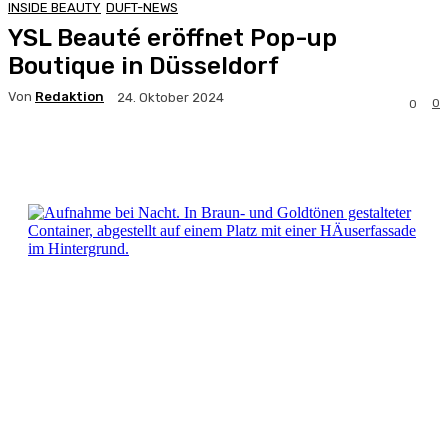
INSIDE BEAUTY
DUFT-NEWS
YSL Beauté eröffnet Pop-up
Boutique in Düsseldorf
Von
Redaktion
24. Oktober 2024
0
0
Facebook
X
Pinterest
WhatsApp