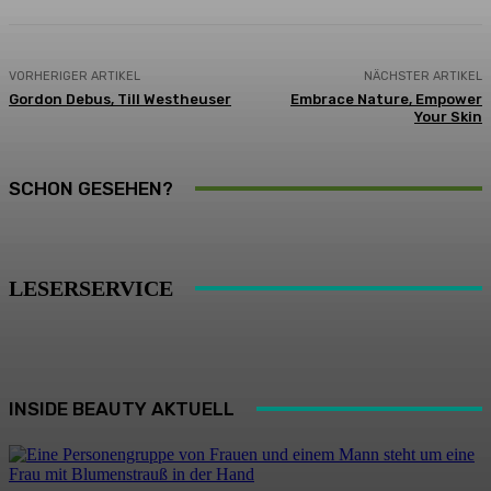
VORHERIGER ARTIKEL
NÄCHSTER ARTIKEL
Gordon Debus, Till Westheuser
Embrace Nature, Empower
Your Skin
SCHON GESEHEN?
LESERSERVICE
INSIDE BEAUTY AKTUELL