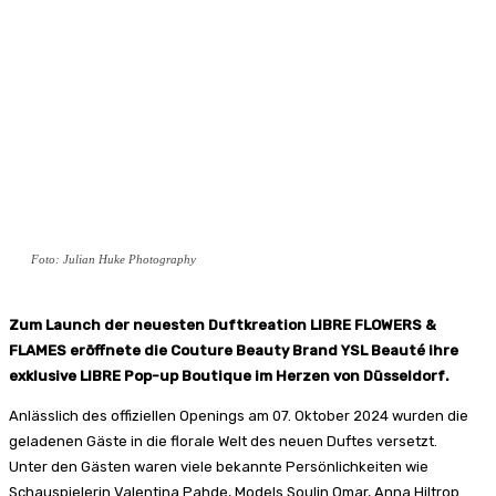
Foto: Julian Huke Photography
Zum Launch der neuesten Duftkreation LIBRE FLOWERS &
FLAMES eröffnete die Couture Beauty Brand YSL Beauté ihre
exklusive LIBRE Pop-up Boutique im Herzen von Düsseldorf.
Anlässlich des offiziellen Openings am 07. Oktober 2024 wurden die
geladenen Gäste in die florale Welt des neuen Duftes versetzt.
Unter den Gästen waren viele bekannte Persönlichkeiten wie
Schauspielerin Valentina Pahde, Models Soulin Omar, Anna Hiltrop