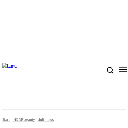
Start
INSIDE beauty
duft-news