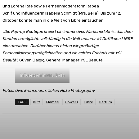
und Lorena Rae sowie Fernsehmoderatorin Rabea
Schif und Influencerin Isabella Schmidt (Mrs. Bella). Bis zum 12.
Oktober konnte man in die Welt von Libre eintauchen.
„Die Pop-up Boutique kreiert ein immersives Markenerlebnis, das dem
Kunden ermöglicht, vollständig in die Welt unserer #1 Duftikone LIBRE
einzutauchen. Darüber hinaus bieten wir großartige
Personalisierungsmöglichkeiten und ein echtes Erlebnis mit YSL
Beauté“
, Güven Dalgıç, General Manager YSL Beauté
Influencenrin Mrs. Bella
Fotos: Uwe Erensmann, Julian Huke Photography
TAGS
Duft
Flames
Flowers
Libre
Parfum
Facebook
X
Pinterest
WhatsApp