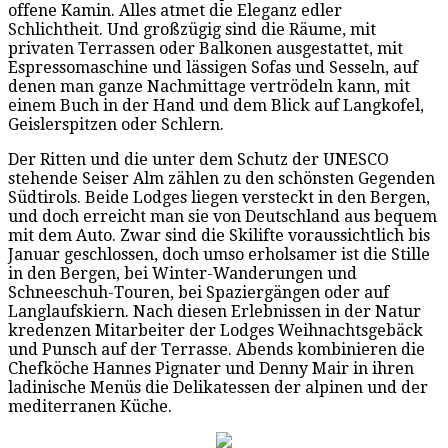
offene Kamin. Alles atmet die Eleganz edler
Schlichtheit. Und großzügig sind die Räume, mit
privaten Terrassen oder Balkonen ausgestattet, mit
Espressomaschine und lässigen Sofas und Sesseln, auf
denen man ganze Nachmittage vertrödeln kann, mit
einem Buch in der Hand und dem Blick auf Langkofel,
Geislerspitzen oder Schlern.
Der Ritten und die unter dem Schutz der UNESCO
stehende Seiser Alm zählen zu den schönsten Gegenden
Südtirols. Beide Lodges liegen versteckt in den Bergen,
und doch erreicht man sie von Deutschland aus bequem
mit dem Auto. Zwar sind die Skilifte voraussichtlich bis
Januar geschlossen, doch umso erholsamer ist die Stille
in den Bergen, bei Winter-Wanderungen und
Schneeschuh-Touren, bei Spaziergängen oder auf
Langlaufskiern. Nach diesen Erlebnissen in der Natur
kredenzen Mitarbeiter der Lodges Weihnachtsgebäck
und Punsch auf der Terrasse. Abends kombinieren die
Chefköche Hannes Pignater und Denny Mair in ihren
ladinische Menüs die Delikatessen der alpinen und der
mediterranen Küche.