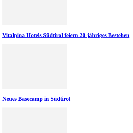
Vitalpina Hotels Südtirol feiern 20-jähriges Bestehen
Neues Basecamp in Südtirol