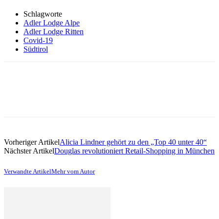
Schlagworte
Adler Lodge Alpe
Adler Lodge Ritten
Covid-19
Südtirol
Vorheriger Artikel
Alicia Lindner gehört zu den „Top 40 unter 40“
Nächster Artikel
Douglas revolutioniert Retail-Shopping in München
Verwandte Artikel
Mehr vom Autor