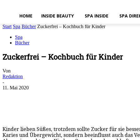
HOME
INSIDE BEAUTY
SPA INSIDE
SPA DIRE
Start
Spa
Bücher
Zuckerfrei – Kochbuch für Kinder
Spa
Bücher
Zuckerfrei – Kochbuch für Kinder
Von
Redaktion
-
11. Mai 2020
Kinder lieben Süßes, trotzdem sollte Zucker für sie bess
Karies und Übergewicht, sondern beeinflusst auch das Ve