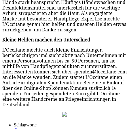
Hände stark beansprucht. Häufiges Händewaschen und
Desinfektionsmittel sind unerlässlich für die wichtige
Arbeit, strapazieren aber die Haut. Als engagierte
Marke mit besonderer Handpflege-Expertise möchte
L’Occitane genau hier helfen und unseren Helden etwas
zurückgeben, um Danke zu sagen.
Kleine Helden machen den Unterschied
L’Occitane möchte auch kleine Einrichtungen
berücksichtigen und sucht aktiv nach Unternehmen mit
einem Personalvolumen bis ca. 50 Personen, um sie
mithilfe von Handpflegeprodukten zu unterstützen.
Interessenten können sich über spenden@loccitane.com
an die Marke wenden. Zudem startet L’Occitane einen
Aufruf zur digitalen Spendenaktion: Bei einem Einkauf
über den Online-Shop können Kunden zusätzlich 1€
spenden. Für jeden gespendeten Euro gibt L’Occitane
eine weitere Handcreme an Pflegeeinrichtungen in
Deutschland.
Schlagworte