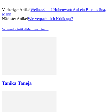
Vorheriger Artikel
Wellnesshotel Hohenwart: Auf ein Bier ins Spa,
Mann
Nächster Artikel
Wie verpacke ich Kritik gut?
Verwandte Artikel
Mehr vom Autor
Tanika Taneja