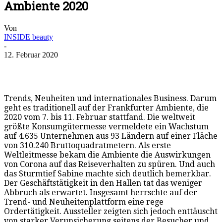
Ambiente 2020
Von
INSIDE beauty
-
12. Februar 2020
Trends, Neuheiten und internationales Business. Darum
geht es traditionell auf der Frankfurter Ambiente, die
2020 vom 7. bis 11. Februar stattfand. Die weltweit
größte Konsumgütermesse vermeldete ein Wachstum
auf 4.635 Unternehmen aus 93 Ländern auf einer Fläche
von 310.240 Bruttoquadratmetern. Als erste
Weltleitmesse bekam die Ambiente die Auswirkungen
von Corona auf das Reiseverhalten zu spüren. Und auch
das Sturmtief Sabine machte sich deutlich bemerkbar.
Der Geschäftstätigkeit in den Hallen tat das weniger
Abbruch als erwartet. Insgesamt herrschte auf der
Trend- und Neuheitenplattform eine rege
Ordertätigkeit. Aussteller zeigten sich jedoch enttäuscht
von starker Verunsicherung seitens der Besucher und