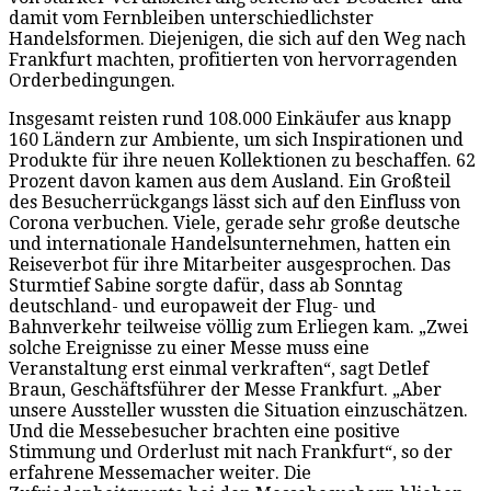
damit vom Fernbleiben unterschiedlichster
Handelsformen. Diejenigen, die sich auf den Weg nach
Frankfurt machten, profitierten von hervorragenden
Orderbedingungen.
Insgesamt reisten rund 108.000 Einkäufer aus knapp
160 Ländern zur Ambiente, um sich Inspirationen und
Produkte für ihre neuen Kollektionen zu beschaffen. 62
Prozent davon kamen aus dem Ausland. Ein Großteil
des Besucherrückgangs lässt sich auf den Einfluss von
Corona verbuchen. Viele, gerade sehr große deutsche
und internationale Handelsunternehmen, hatten ein
Reiseverbot für ihre Mitarbeiter ausgesprochen. Das
Sturmtief Sabine sorgte dafür, dass ab Sonntag
deutschland- und europaweit der Flug- und
Bahnverkehr teilweise völlig zum Erliegen kam. „Zwei
solche Ereignisse zu einer Messe muss eine
Veranstaltung erst einmal verkraften“, sagt Detlef
Braun, Geschäftsführer der Messe Frankfurt. „Aber
unsere Aussteller wussten die Situation einzuschätzen.
Und die Messebesucher brachten eine positive
Stimmung und Orderlust mit nach Frankfurt“, so der
erfahrene Messemacher weiter. Die