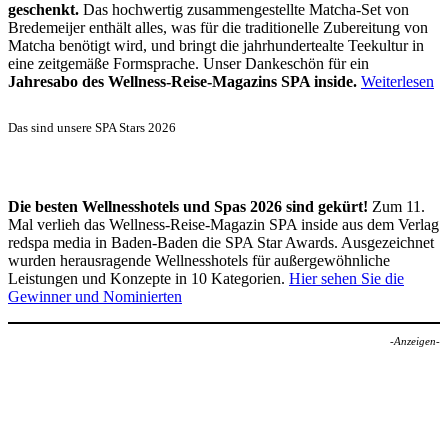
geschenkt.
Das hochwertig zusammengestellte Matcha-Set von
Bredemeijer enthält alles, was für die traditionelle Zubereitung von
Matcha benötigt wird, und bringt die jahrhundertealte Teekultur in
eine zeitgemäße Formsprache. Unser Dankeschön für ein
Jahresabo des Wellness-Reise-Magazins SPA inside.
Weiterlesen
Das sind unsere SPA Stars 2026
Die besten Wellnesshotels und Spas 2026 sind gekürt!
Zum 11.
Mal verlieh das Wellness-Reise-Magazin SPA inside aus dem Verlag
redspa media in Baden-Baden die SPA Star Awards. Ausgezeichnet
wurden herausragende Wellnesshotels für außergewöhnliche
Leistungen und Konzepte in 10 Kategorien.
Hier sehen Sie die
Gewinner und Nominierten
-Anzeigen-