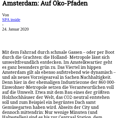
Amsterdam: Auf Öko-Pfaden
Von
SPA inside
-
24. Januar 2020
Mit dem Fahrrad durch schmale Gassen – oder per Boot
durch die Grachten: die Holland- Metropole lässt sich
umweltfreundlich entdecken. Im Amstelkwartier geht
es ganz besonders grün zu. Das Viertel im hippen
Amsterdam gilt als ebenso aufstrebend wie dynamisch –
und als neues Vorzeigeareal in Sachen Nachhaltigkeit.
Denn hier in der ehemaligen Industriezone der 860 000-
Einwohner-Metropole setzen die Verantwortlichen voll
auf die Umwelt. Etwa mit dem Bau eines der größten
Holzhochhäuser der Welt, das CO2-neutral entstehen
soll und zum Beispiel ein begrüntes Dach samt
Gemüsegarten haben wird. Abseits der City und
dennoch mittendrin: Nur wenige Minuten (und
Haltestellen) sind es bis zur Centraal Station, dem