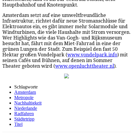
Hauptbahnhof und Knotenpunkt.
Amsterdam setzt auf eine umweltfreundliche
Infrastruktur, richtet dafür neue Stromanschlüsse für
Elektroautos ein, es gibt immer mehr Solarmodule und
Windturbinen, die viele Haushalte mit Strom versorgen.
Wer Highlights wie das Van-Gogh- und Rijksmuseum
besucht hat, fährt mit dem Miet-Fahrrad in eine der
grünen Lungen der Stadt. Zum Beispiel den fast 50
Hektar großen Vondelpark (
www.vondelpark.info
) mit
seinen Cafés und Bühnen, auf denen im Sommer
Theater geboten wird (
www.openluchttheater.nl
).
Schlagworte
Amsterdam
Metropole
Nachhaltigkeit
Niederlande
Radfahren
Städtetripp
Titel