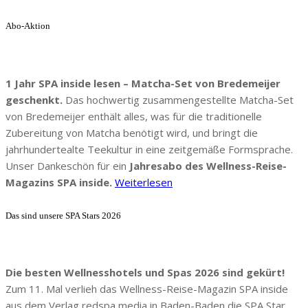
Abo-Aktion
1 Jahr SPA inside lesen – Matcha-Set von Bredemeijer
geschenkt.
Das hochwertig zusammengestellte Matcha-Set
von Bredemeijer enthält alles, was für die traditionelle
Zubereitung von Matcha benötigt wird, und bringt die
jahrhundertealte Teekultur in eine zeitgemäße Formsprache.
Unser Dankeschön für ein
Jahresabo des Wellness-Reise-
Magazins SPA inside.
Weiterlesen
Das sind unsere SPA Stars 2026
Die besten Wellnesshotels und Spas 2026 sind gekürt!
Zum 11. Mal verlieh das Wellness-Reise-Magazin SPA inside
aus dem Verlag redspa media in Baden-Baden die SPA Star