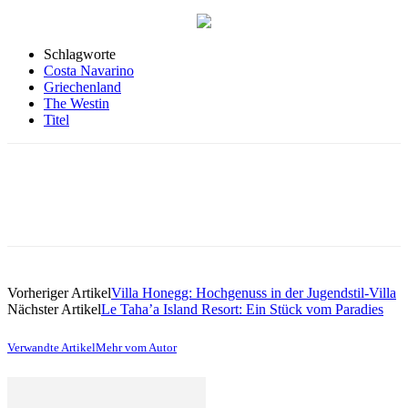
Schlagworte
Costa Navarino
Griechenland
The Westin
Titel
Vorheriger Artikel
Villa Honegg: Hochgenuss in der Jugendstil-Villa
Nächster Artikel
Le Taha’a Island Resort: Ein Stück vom Paradies
Verwandte Artikel
Mehr vom Autor