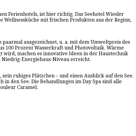
Ferienhotels, ist hier richtig. Das Seehotel Wiesler
che Wellnessküche mit frischen Produkten aus der Region,
n paarmal ausgezeichnet, u. a. mit dem Umweltpreis des
us 100 Prozent Wasserkraft und Photovoltaik. Wärme
t wird, machen es innovative Ideen in der Haustechnik
d Niedrig-Energiehaus-Niveau erreicht.
 sein ruhiges Plätzchen – und einen Ausblick auf den See.
ch in den See. Die Behandlungen im Day Spa sind alle
Couleur Caramel.