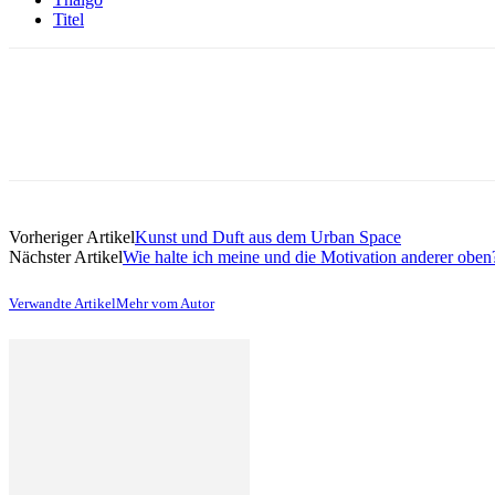
Titel
Vorheriger Artikel
Kunst und Duft aus dem Urban Space
Nächster Artikel
Wie halte ich meine und die Motivation anderer oben
Verwandte Artikel
Mehr vom Autor