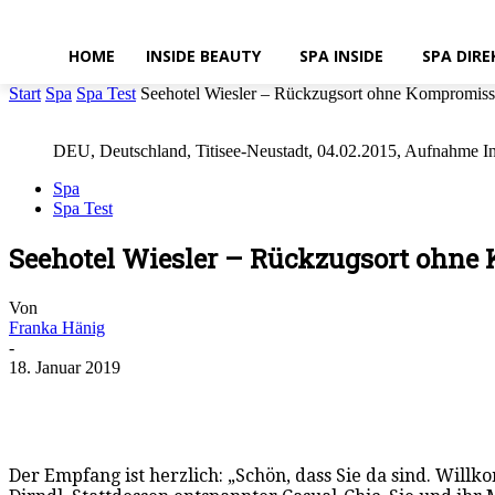
HOME
INSIDE BEAUTY
SPA INSIDE
SPA DIRE
Start
Spa
Spa Test
Seehotel Wiesler – Rückzugsort ohne Kompromis
DEU, Deutschland, Titisee-Neustadt, 04.02.2015, Aufnahme In
Spa
Spa Test
Seehotel Wiesler – Rückzugsort ohne
Von
Franka Hänig
-
18. Januar 2019
Der Empfang ist herzlich: „Schön, dass Sie da sind. Wi