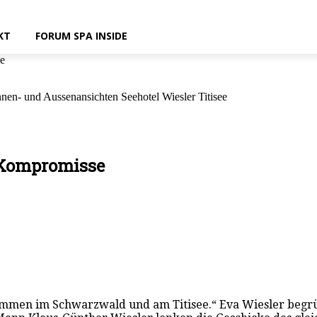
KT
FORUM SPA INSIDE
se
nen- und Aussenansichten Seehotel Wiesler Titisee
 Kompromisse
llkommen im Schwarzwald und am Titisee.“ Eva Wiesler be