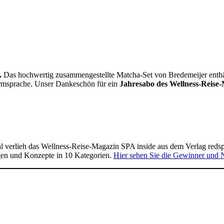
.
Das hochwertig zusammengestellte Matcha-Set von Bredemeijer enthält 
Formsprache. Unser Dankeschön für ein
Jahresabo des Wellness-Reise-
 verlieh das Wellness-Reise-Magazin SPA inside aus dem Verlag reds
gen und Konzepte in 10 Kategorien.
Hier sehen Sie die Gewinner und 