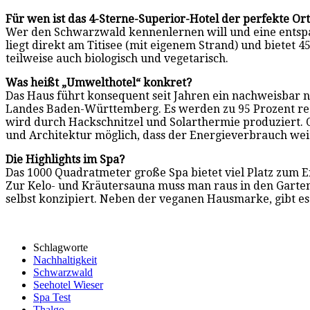
Für wen ist das 4-Sterne-Superior-Hotel der perfekte Or
Wer den Schwarzwald kennenlernen will und eine entspann
liegt direkt am Titisee (mit eigenem Strand) und bietet
teilweise auch biologisch und vegetarisch.
Was heißt „Umwelthotel“ konkret?
Das Haus führt konsequent seit Jahren ein nachweisbar 
Landes Baden-Württemberg. Es werden zu 95 Prozent reg
wird durch Hackschnitzel und Solarthermie produziert. 
und Architektur möglich, dass der Energieverbrauch wei
Die Highlights im Spa?
Das 1000 Quadratmeter große Spa bietet viel Platz zum En
Zur Kelo- und Kräutersauna muss man raus in den Garten. 
selbst konzipiert. Neben der veganen Hausmarke, gibt e
Schlagworte
Nachhaltigkeit
Schwarzwald
Seehotel Wieser
Spa Test
Thalgo