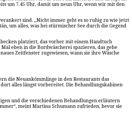
ereits um 7.45 Uhr, damit um neun Uhr, wenn wir mit den
rankert sind. ,,Nicht immer geht es so ruhig zu wie jetzt
än, um alles, was bei stürmischer See durch die Gegend
hbecken platziert, das vorher mit einem Handtuch
. Mal eben in die Bordwäscherei spazieren, das gehe
enaues Zeitfenster zugewiesen, wann sie ihre Wäsche
ordern die Neuankömmlinge in den Restaurants das
 dort alles längst vorbereitet. Die Behandlungskabinen
zeigen und die verschiedenen Behandlungen erläutern
 immer“, meint Martina Schumann zufrieden, bevor sie