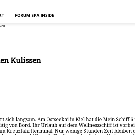
KT
FORUM SPA INSIDE
sen
den Kulissen
rt sich langsam. Am Ostseekai in Kiel hat die Mein Schiff 6
ig von Bord. Ihr Urlaub auf dem Wellnessschiff ist vorbe
n im Kreuzfahrtterminal. Nur wenige Stunden Zeit bleiben