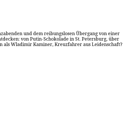
 Tanzabenden und dem reibungslosen Übergang von einer
ntdecken: von Putin-Schokolade in St. Petersburg, über
en als Wladimir Kaminer, Kreuzfahrer aus Leidenschaft?