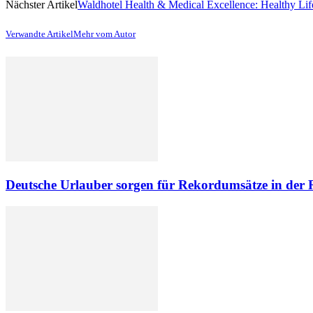
Nächster Artikel
Waldhotel Health & Medical Excellence: Healthy Lif
Verwandte Artikel
Mehr vom Autor
Deutsche Urlauber sorgen für Rekordumsätze in der R