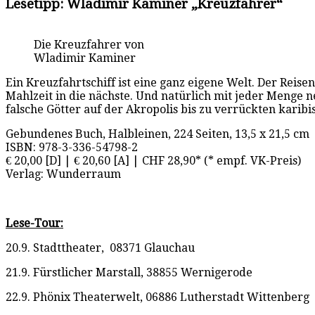
Lesetipp:
Wladimir Kaminer „Kreuzfahrer“
Die Kreuzfahrer von
Wladimir Kaminer
Ein Kreuzfahrtschiff ist eine ganz eigene Welt. Der Re
Mahlzeit in die nächste. Und natürlich mit jeder Menge n
falsche Götter auf der Akropolis bis zu verrückten kari
Gebundenes Buch, Halbleinen, 224 Seiten, 13,5 x 21,5 cm
ISBN: 978-3-336-54798-2
€ 20,00 [D] | € 20,60 [A] | CHF 28,90* (* empf. VK-Preis)
Verlag: Wunderraum
Lese-Tour:
20.9. Stadttheater, 08371 Glauchau
21.9. Fürstlicher Marstall, 38855 Wernigerode
22.9. Phönix Theaterwelt, 06886 Lutherstadt Wittenberg