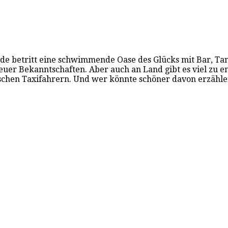
isende betritt eine schwimmende Oase des Glücks mit Bar,
euer Bekanntschaften. Aber auch an Land gibt es viel zu e
bischen Taxifahrern. Und wer könnte schöner davon erzähl