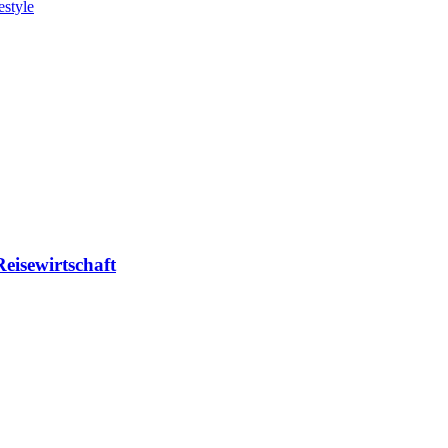
estyle
eisewirtschaft