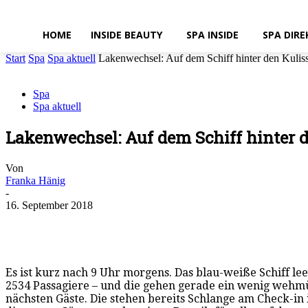
HOME
INSIDE BEAUTY
SPA INSIDE
SPA DIRE
Start
Spa
Spa aktuell
Lakenwechsel: Auf dem Schiff hinter den Kulis
Spa
Spa aktuell
Lakenwechsel: Auf dem Schiff hinter 
Von
Franka Hänig
-
16. September 2018
Es ist kurz nach 9 Uhr morgens. Das blau-weiße Schiff lee
2534 Passagiere – und die gehen gerade ein wenig wehmüt
nächsten Gäste. Die stehen bereits Schlange am Check-i