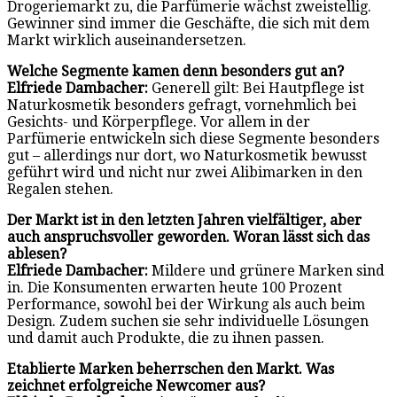
Drogeriemarkt zu, die Parfümerie wächst zweistellig.
Gewinner sind immer die Geschäfte, die sich mit dem
Markt wirklich auseinandersetzen.
Welche Segmente kamen denn besonders gut an?
Elfriede Dambacher:
Generell gilt: Bei Hautpflege ist
Naturkosmetik besonders gefragt, vornehmlich bei
Gesichts- und Körperpflege. Vor allem in der
Parfümerie entwickeln sich diese Segmente besonders
gut – allerdings nur dort, wo Naturkosmetik bewusst
geführt wird und nicht nur zwei Alibimarken in den
Regalen stehen.
Der Markt ist in den letzten Jahren vielfältiger, aber
auch anspruchsvoller geworden. Woran lässt sich das
ablesen?
Elfriede Dambacher:
Mildere und grünere Marken sind
in. Die Konsumenten erwarten heute 100 Prozent
Performance, sowohl bei der Wirkung als auch beim
Design. Zudem suchen sie sehr individuelle Lösungen
und damit auch Produkte, die zu ihnen passen.
Etablierte Marken beherrschen den Markt. Was
zeichnet erfolgreiche Newcomer aus?