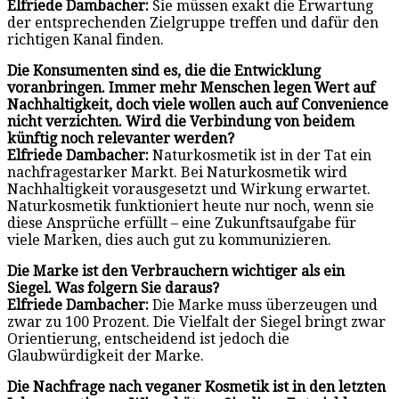
Elfriede Dambacher:
Sie müssen exakt die Erwartung
der entsprechenden Zielgruppe treffen und dafür den
richtigen Kanal finden.
Die Konsumenten sind es, die die Entwicklung
voranbringen. Immer mehr Menschen legen Wert auf
Nachhaltigkeit, doch viele wollen auch auf Convenience
nicht verzichten. Wird die Verbindung von beidem
künftig noch relevanter werden?
Elfriede Dambacher:
Naturkosmetik ist in der Tat ein
nachfragestarker Markt. Bei Naturkosmetik wird
Nachhaltigkeit vorausgesetzt und Wirkung erwartet.
Naturkosmetik funktioniert heute nur noch, wenn sie
diese Ansprüche erfüllt – eine Zukunftsaufgabe für
viele Marken, dies auch gut zu kommunizieren.
Die Marke ist den Verbrauchern wichtiger als ein
Siegel. Was folgern Sie daraus?
Elfriede Dambacher:
Die Marke muss überzeugen und
zwar zu 100 Prozent. Die Vielfalt der Siegel bringt zwar
Orientierung, entscheidend ist jedoch die
Glaubwürdigkeit der Marke.
Die Nachfrage nach veganer Kosmetik ist in den letzten