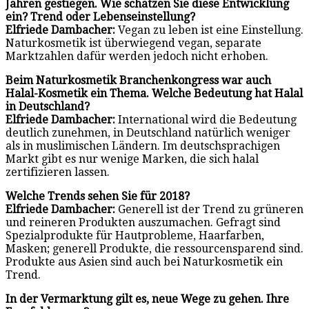
Jahren gestiegen. Wie schätzen Sie diese Entwicklung
ein? Trend oder Lebenseinstellung?
Elfriede Dambacher:
Vegan zu leben ist eine Einstellung.
Naturkosmetik ist überwiegend vegan, separate
Marktzahlen dafür werden jedoch nicht erhoben.
Beim Naturkosmetik Branchenkongress war auch
Halal-Kosmetik ein Thema. Welche Bedeutung hat Halal
in Deutschland?
Elfriede Dambacher:
International wird die Bedeutung
deutlich zunehmen, in Deutschland natürlich weniger
als in muslimischen Ländern. Im deutschsprachigen
Markt gibt es nur wenige Marken, die sich halal
zertifizieren lassen.
Welche Trends sehen Sie für 2018?
Elfriede Dambacher:
Generell ist der Trend zu grüneren
und reineren Produkten auszumachen. Gefragt sind
Spezialprodukte für Hautprobleme, Haarfarben,
Masken; generell Produkte, die ressourcensparend sind.
Produkte aus Asien sind auch bei Naturkosmetik ein
Trend.
In der Vermarktung gilt es, neue Wege zu gehen. Ihre