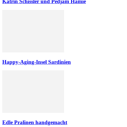
Katrin Schissler und Pedjam Hamie
Happy-Aging-Insel Sardinien
Edle Pralinen handgemacht