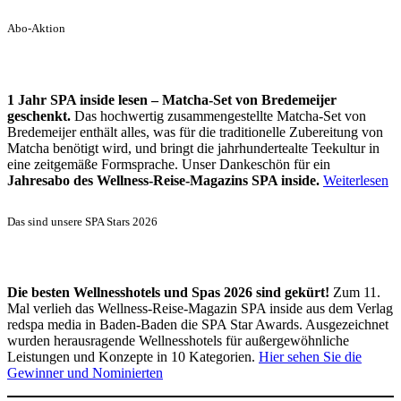
Abo-Aktion
1 Jahr SPA inside lesen – Matcha-Set von Bredemeijer
geschenkt.
Das hochwertig zusammengestellte Matcha-Set von
Bredemeijer enthält alles, was für die traditionelle Zubereitung von
Matcha benötigt wird, und bringt die jahrhundertealte Teekultur in
eine zeitgemäße Formsprache. Unser Dankeschön für ein
Jahresabo des Wellness-Reise-Magazins SPA inside.
Weiterlesen
Das sind unsere SPA Stars 2026
Die besten Wellnesshotels und Spas 2026 sind gekürt!
Zum 11.
Mal verlieh das Wellness-Reise-Magazin SPA inside aus dem Verlag
redspa media in Baden-Baden die SPA Star Awards. Ausgezeichnet
wurden herausragende Wellnesshotels für außergewöhnliche
Leistungen und Konzepte in 10 Kategorien.
Hier sehen Sie die
Gewinner und Nominierten