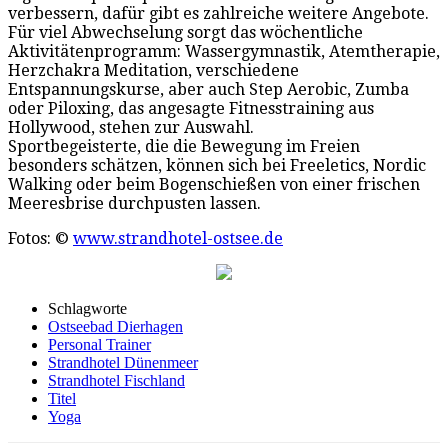
verbessern, dafür gibt es zahlreiche weitere Angebote.
Für viel Abwechselung sorgt das wöchentliche
Aktivitätenprogramm: Wassergymnastik, Atemtherapie,
Herzchakra Meditation, verschiedene
Entspannungskurse, aber auch Step Aerobic, Zumba
oder Piloxing, das angesagte Fitnesstraining aus
Hollywood, stehen zur Auswahl.
Sportbegeisterte, die die Bewegung im Freien
besonders schätzen, können sich bei Freeletics, Nordic
Walking oder beim Bogenschießen von einer frischen
Meeresbrise durchpusten lassen.
Fotos: ©
www.strandhotel-ostsee.de
Schlagworte
Ostseebad Dierhagen
Personal Trainer
Strandhotel Dünenmeer
Strandhotel Fischland
Titel
Yoga