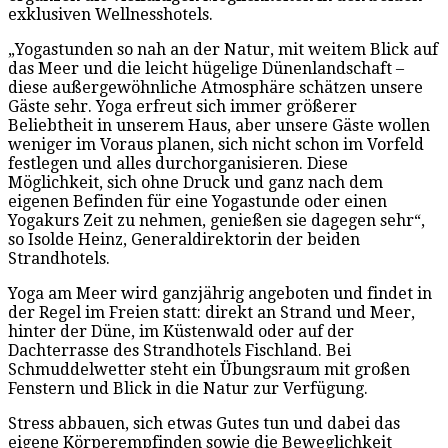
exklusiven Wellnesshotels.
„Yogastunden so nah an der Natur, mit weitem Blick auf
das Meer und die leicht hügelige Dünenlandschaft –
diese außergewöhnliche Atmosphäre schätzen unsere
Gäste sehr. Yoga erfreut sich immer größerer
Beliebtheit in unserem Haus, aber unsere Gäste wollen
weniger im Voraus planen, sich nicht schon im Vorfeld
festlegen und alles durchorganisieren. Diese
Möglichkeit, sich ohne Druck und ganz nach dem
eigenen Befinden für eine Yogastunde oder einen
Yogakurs Zeit zu nehmen, genießen sie dagegen sehr“,
so Isolde Heinz, Generaldirektorin der beiden
Strandhotels.
Yoga am Meer wird ganzjährig angeboten und findet in
der Regel im Freien statt: direkt an Strand und Meer,
hinter der Düne, im Küstenwald oder auf der
Dachterrasse des Strandhotels Fischland. Bei
Schmuddelwetter steht ein Übungsraum mit großen
Fenstern und Blick in die Natur zur Verfügung.
Stress abbauen, sich etwas Gutes tun und dabei das
eigene Körperempfinden sowie die Beweglichkeit