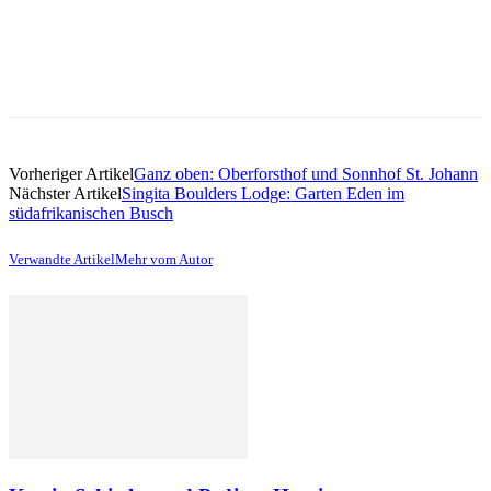
Vorheriger Artikel
Ganz oben: Oberforsthof und Sonnhof St. Johann
Nächster Artikel
Singita Boulders Lodge: Garten Eden im
südafrikanischen Busch
Verwandte Artikel
Mehr vom Autor